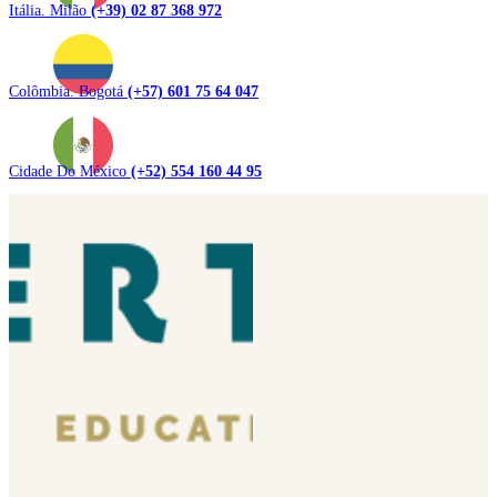
Itália. Milão
(+39) 02 87 368 972
Colômbia. Bogotá
(+57) 601 75 64 047
Cidade Do México
(+52) 554 160 44 95