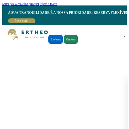
Saltar para o conteúdo principal
Ir para o footer
A SUA TRANQUILIDADE É A NOSSA PRIORIDADE: RESERVA FLEXÍVE
Leia mais
Registro
Contato