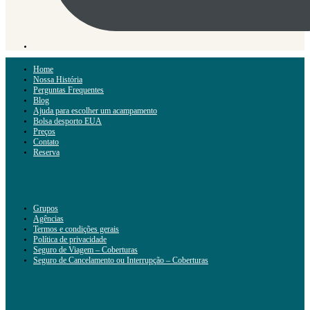
Home
Nossa História
Perguntas Frequentes
Blog
Ajuda para escolher um acampamento
Bolsa desporto EUA
Preços
Contato
Reserva
Grupos
Agências
Termos e condições gerais
Política de privacidade
Seguro de Viagem – Coberturas
Seguro de Cancelamento ou Interrupção – Coberturas