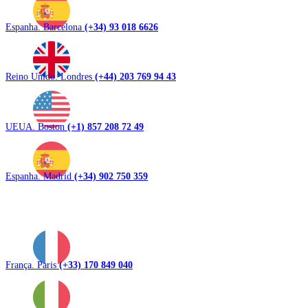
Espanha. Barcelona
(+34) 93 018 6626
Reino Unido. Londres
(+44) 203 769 94 43
UEUA. Boston
(+1) 857 208 72 49
Espanha. Madrid
(+34) 902 750 359
França. Paris
(+33) 170 849 040