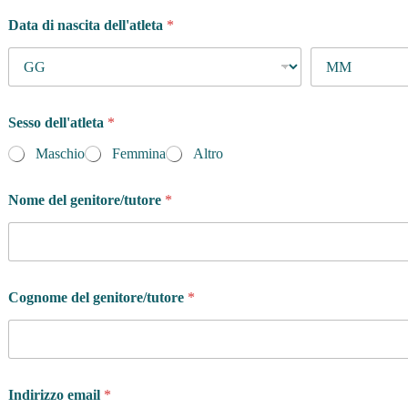
Data di nascita dell'atleta
*
Sesso dell'atleta
*
Maschio
Femmina
Altro
Nome del genitore/tutore
*
Cognome del genitore/tutore
*
Indirizzo email
*