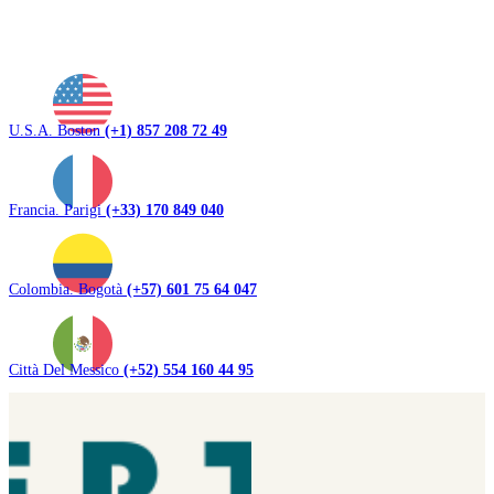
U.S.A. Boston
(+1) 857 208 72 49
Francia. Parigi
(+33) 170 849 040
Colombia. Bogotà
(+57) 601 75 64 047
Città Del Messico
(+52) 554 160 44 95