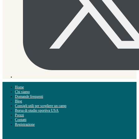
Home
Chi siamo
Domande frequenti
Blog
Consigli utili per scegliere un camp
Borsa di studio sportiva USA
Prezzi
Contatti
Registrazione