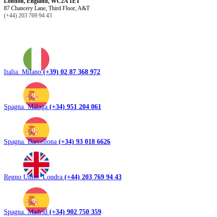
London, England, WC2A 1ET
87 Chancery Lane, Third Floor, A&T
(+44) 203 769 94 43
Italia. Milano
(+39) 02 87 368 972
Spagna. Málaga
(+34) 951 204 061
Spagna. Barcellona
(+34) 93 018 6626
Regno Unito. Londra
(+44) 203 769 94 43
Spagna. Madrid
(+34) 902 750 359