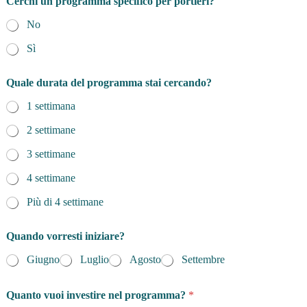
Cerchi un programma specifico per portieri?
No
Sì
Quale durata del programma stai cercando?
1 settimana
2 settimane
3 settimane
4 settimane
Più di 4 settimane
Quando vorresti iniziare?
Giugno
Luglio
Agosto
Settembre
Quanto vuoi investire nel programma?
*