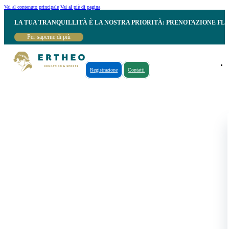
Vai al contenuto principale
Vai al piè di pagina
LA TUA TRANQUILLITÀ È LA NOSTRA PRIORITÀ: PRENOTAZIONE FL
Per saperne di più
Registrazione
Contatti