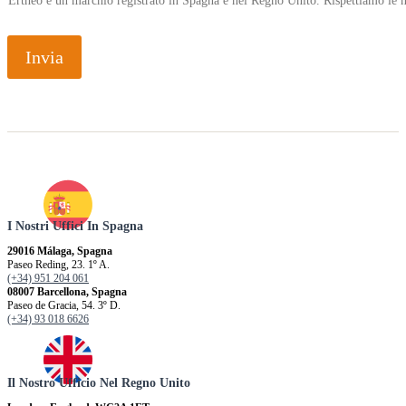
Ertheo è un marchio registrato in Spagna e nel Regno Unito. Rispettiamo le n
Invia
I Nostri Uffici In Spagna
29016 Málaga, Spagna
Paseo Reding, 23. 1º A.
(+34) 951 204 061
08007 Barcellona, ​​Spagna
Paseo de Gracia, 54. 3º D.
(+34) 93 018 6626
Il Nostro Ufficio Nel Regno Unito