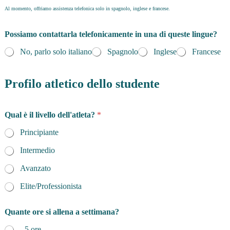
Al momento, offriamo assistenza telefonica solo in spagnolo, inglese e francese.
Possiamo contattarla telefonicamente in una di queste lingue?
No, parlo solo italiano
Spagnolo
Inglese
Francese
Profilo atletico dello studente
Qual è il livello dell'atleta?
*
Principiante
Intermedio
Avanzato
Elite/Professionista
Quante ore si allena a settimana?
- 5 ore