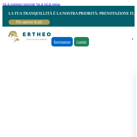
Vai al contenuto principale
Vai al piè di pagina
LA TUA TRANQUILLITÀ È LA NOSTRA PRIORITÀ: PRENOTAZIONE FL
Per saperne di più
Registrazione
Contatti