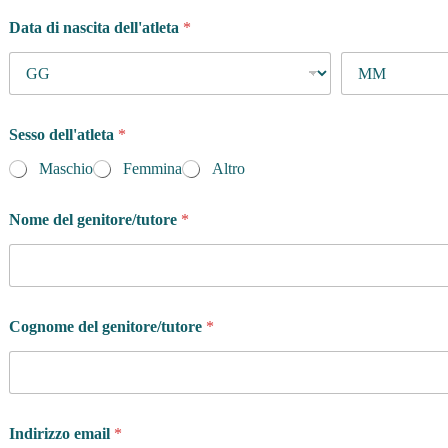
y
Data di nascita dell'atleta
*
Sesso dell'atleta
*
Maschio
Femmina
Altro
Nome del genitore/tutore
*
Cognome del genitore/tutore
*
Indirizzo email
*