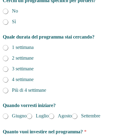
Cerchi un programma specifico per portieri?
No
Sì
Quale durata del programma stai cercando?
1 settimana
2 settimane
3 settimane
4 settimane
Più di 4 settimane
Quando vorresti iniziare?
Giugno
Luglio
Agosto
Settembre
Quanto vuoi investire nel programma?
*