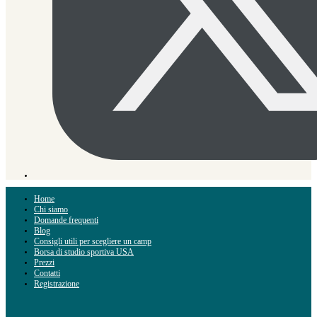
Home
Chi siamo
Domande frequenti
Blog
Consigli utili per scegliere un camp
Borsa di studio sportiva USA
Prezzi
Contatti
Registrazione