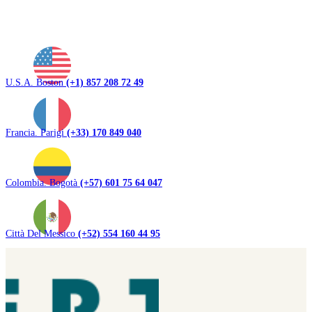
U.S.A. Boston
(+1) 857 208 72 49
Francia. Parigi
(+33) 170 849 040
Colombia. Bogotà
(+57) 601 75 64 047
Città Del Messico
(+52) 554 160 44 95