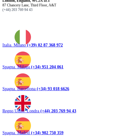
London, England, WC2A 1ET
87 Chancery Lane, Third Floor, A&T
(+44) 203 769 94 43
Italia. Milano
(+39) 02 87 368 972
Spagna. Málaga
(+34) 951 204 061
Spagna. Barcellona
(+34) 93 018 6626
Regno Unito. Londra
(+44) 203 769 94 43
Spagna. Madrid
(+34) 902 750 359