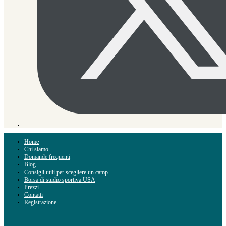
Home
Chi siamo
Domande frequenti
Blog
Consigli utili per scegliere un camp
Borsa di studio sportiva USA
Prezzi
Contatti
Registrazione