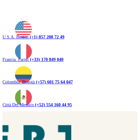
U.S.A. Boston
(+1) 857 208 72 49
Francia. Parigi
(+33) 170 849 040
Colombia. Bogotà
(+57) 601 75 64 047
Città Del Messico
(+52) 554 160 44 95