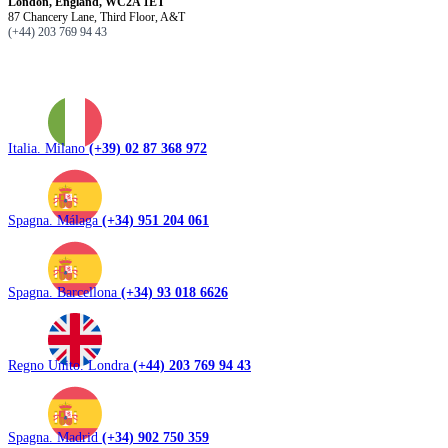
London, England, WC2A 1ET
87 Chancery Lane, Third Floor, A&T
(+44) 203 769 94 43
Italia. Milano
(+39) 02 87 368 972
Spagna. Málaga
(+34) 951 204 061
Spagna. Barcellona
(+34) 93 018 6626
Regno Unito. Londra
(+44) 203 769 94 43
Spagna. Madrid
(+34) 902 750 359