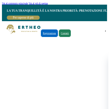
Vai al contenuto principale
Vai al piè di pagina
LA TUA TRANQUILLITÀ È LA NOSTRA PRIORITÀ: PRENOTAZIONE FL
Per saperne di più
Registrazione
Contatti