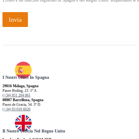
Ertheo è un marchio registrato in Spagna e nel Regno Unito. Rispettiamo le n
Invia
I Nostri Uffici In Spagna
29016 Málaga, Spagna
Paseo Reding, 23. 1º A.
(+34) 951 204 061
08007 Barcellona, ​​Spagna
Paseo de Gracia, 54. 3º D.
(+34) 93 018 6626
Il Nostro Ufficio Nel Regno Unito