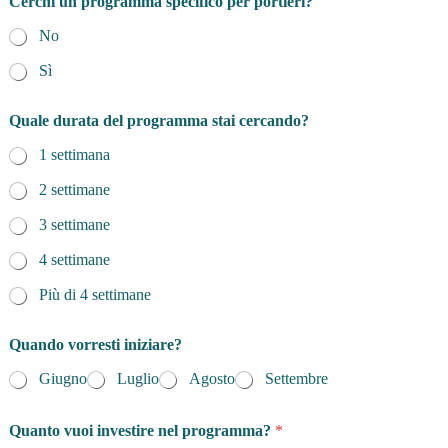
Cerchi un programma specifico per portieri?
No
Sì
Quale durata del programma stai cercando?
1 settimana
2 settimane
3 settimane
4 settimane
Più di 4 settimane
Quando vorresti iniziare?
Giugno
Luglio
Agosto
Settembre
Quanto vuoi investire nel programma?
*