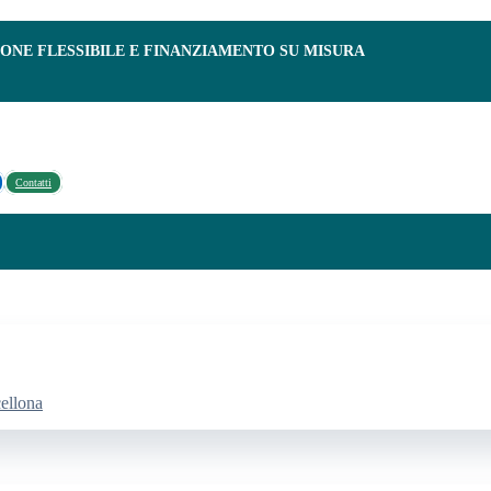
IONE FLESSIBILE E FINANZIAMENTO SU MISURA
Contatti
cellona