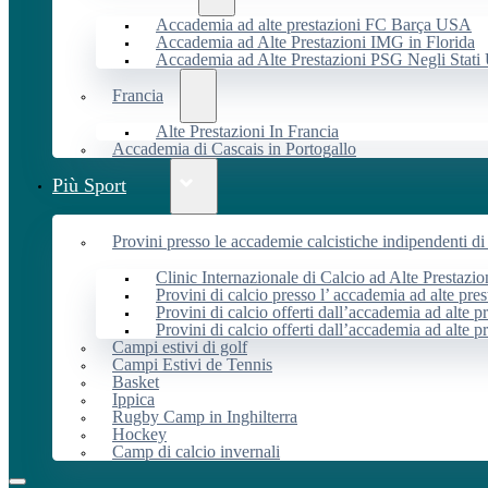
Accademia ad alte prestazioni FC Barça USA
Accademia ad Alte Prestazioni IMG in Florida
Accademia ad Alte Prestazioni PSG Negli Stati 
Francia
Alte Prestazioni In Francia
Accademia di Cascais in Portogallo
Più Sport
Provini presso le accademie calcistiche indipendenti di 
Clinic Internazionale di Calcio ad Alte Prestazio
Provini di calcio presso l’ accademia ad alte pres
Provini di calcio offerti dall’accademia ad alte pr
Provini di calcio offerti dall’accademia ad alte p
Campi estivi di golf
Campi Estivi de Tennis
Basket
Ippica
Rugby Camp in Inghilterra
Hockey
Camp di calcio invernali