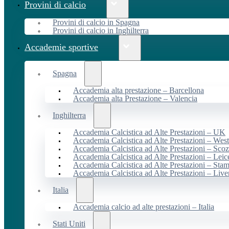
Provini di calcio
Provini di calcio in Spagna
Provini di calcio in Inghilterra
Accademie sportive
Spagna
Accademia alta prestazione – Barcellona
Accademia alta Prestazione – Valencia
Inghilterra
Accademia Calcistica ad Alte Prestazioni – UK
Accademia Calcistica ad Alte Prestazioni – We
Accademia Calcistica ad Alte Prestazioni – Scoz
Accademia Calcistica ad Alte Prestazioni – Leic
Accademia Calcistica ad Alte Prestazioni – Sta
Accademia Calcistica ad Alte Prestazioni – Live
Italia
Accademia calcio ad alte prestazioni – Italia
Stati Uniti