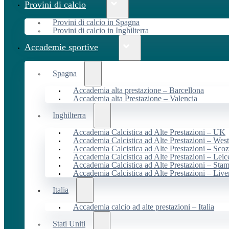
Provini di calcio
Provini di calcio in Spagna
Provini di calcio in Inghilterra
Accademie sportive
Spagna
Accademia alta prestazione – Barcellona
Accademia alta Prestazione – Valencia
Inghilterra
Accademia Calcistica ad Alte Prestazioni – UK
Accademia Calcistica ad Alte Prestazioni – We
Accademia Calcistica ad Alte Prestazioni – Scoz
Accademia Calcistica ad Alte Prestazioni – Leic
Accademia Calcistica ad Alte Prestazioni – Sta
Accademia Calcistica ad Alte Prestazioni – Live
Italia
Accademia calcio ad alte prestazioni – Italia
Stati Uniti