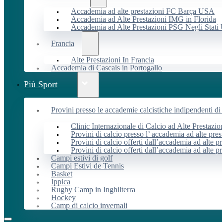
Accademia ad alte prestazioni FC Barça USA
Accademia ad Alte Prestazioni IMG in Florida
Accademia ad Alte Prestazioni PSG Negli Stati 
Francia
Alte Prestazioni In Francia
Accademia di Cascais in Portogallo
Più Sport
Provini presso le accademie calcistiche indipendenti di 
Clinic Internazionale di Calcio ad Alte Prestazio
Provini di calcio presso l’ accademia ad alte pres
Provini di calcio offerti dall’accademia ad alte pr
Provini di calcio offerti dall’accademia ad alte p
Campi estivi di golf
Campi Estivi de Tennis
Basket
Ippica
Rugby Camp in Inghilterra
Hockey
Camp di calcio invernali