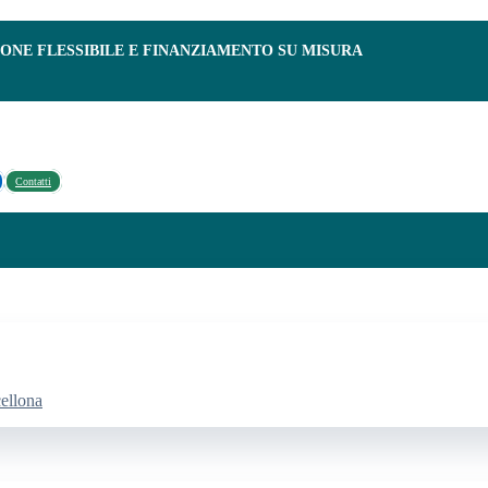
IONE FLESSIBILE E FINANZIAMENTO SU MISURA
Contatti
cellona