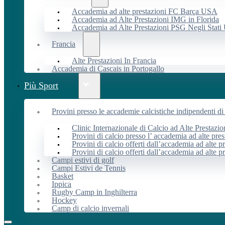
Accademia ad alte prestazioni FC Barça USA
Accademia ad Alte Prestazioni IMG in Florida
Accademia ad Alte Prestazioni PSG Negli Stati 
Francia
Alte Prestazioni In Francia
Accademia di Cascais in Portogallo
Più Sport
Provini presso le accademie calcistiche indipendenti di 
Clinic Internazionale di Calcio ad Alte Prestazio
Provini di calcio presso l’ accademia ad alte pres
Provini di calcio offerti dall’accademia ad alte pr
Provini di calcio offerti dall’accademia ad alte p
Campi estivi di golf
Campi Estivi de Tennis
Basket
Ippica
Rugby Camp in Inghilterra
Hockey
Camp di calcio invernali