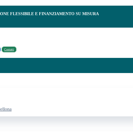
IONE FLESSIBILE E FINANZIAMENTO SU MISURA
Contatti
cellona