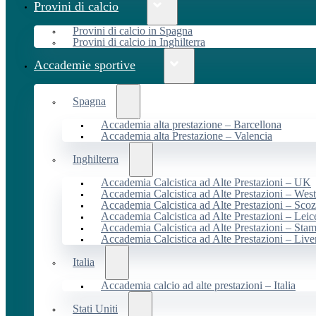
Provini di calcio
Provini di calcio in Spagna
Provini di calcio in Inghilterra
Accademie sportive
Spagna
Accademia alta prestazione – Barcellona
Accademia alta Prestazione – Valencia
Inghilterra
Accademia Calcistica ad Alte Prestazioni – UK
Accademia Calcistica ad Alte Prestazioni – We
Accademia Calcistica ad Alte Prestazioni – Scoz
Accademia Calcistica ad Alte Prestazioni – Leic
Accademia Calcistica ad Alte Prestazioni – Sta
Accademia Calcistica ad Alte Prestazioni – Live
Italia
Accademia calcio ad alte prestazioni – Italia
Stati Uniti