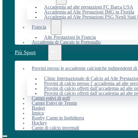
Accademia ad alte prestazioni FC Barça USA
Accademia ad Alte Prestazioni IMG in Florida
Accademia ad Alte Prestazioni PSG Negli Stati 
Francia
Alte Prestazioni In Francia
Accademia di Cascais in Portogallo
Più Sport
Provini presso le accademie calcistiche indipendenti di 
Clinic Internazionale di Calcio ad Alte Prestazio
Provini di calcio presso l’ accademia ad alte pres
Provini di calcio offerti dall’accademia ad alte pr
Provini di calcio offerti dall’accademia ad alte p
Campi estivi di golf
Campi Estivi de Tennis
Basket
Ippica
Rugby Camp in Inghilterra
Hockey
Camp di calcio invernali