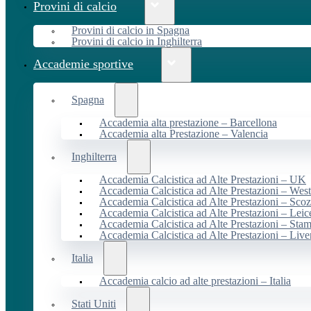
Provini di calcio
Provini di calcio in Spagna
Provini di calcio in Inghilterra
Accademie sportive
Spagna
Accademia alta prestazione – Barcellona
Accademia alta Prestazione – Valencia
Inghilterra
Accademia Calcistica ad Alte Prestazioni – UK
Accademia Calcistica ad Alte Prestazioni – We
Accademia Calcistica ad Alte Prestazioni – Scoz
Accademia Calcistica ad Alte Prestazioni – Leic
Accademia Calcistica ad Alte Prestazioni – Sta
Accademia Calcistica ad Alte Prestazioni – Live
Italia
Accademia calcio ad alte prestazioni – Italia
Stati Uniti