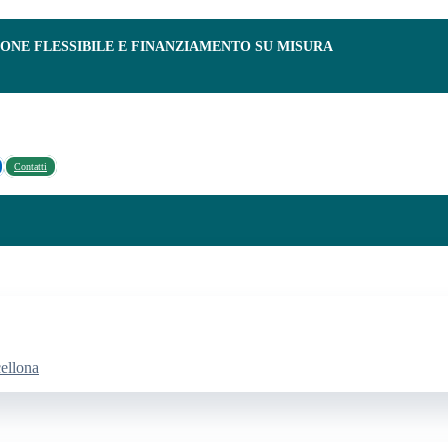
IONE FLESSIBILE E FINANZIAMENTO SU MISURA
Contatti
cellona