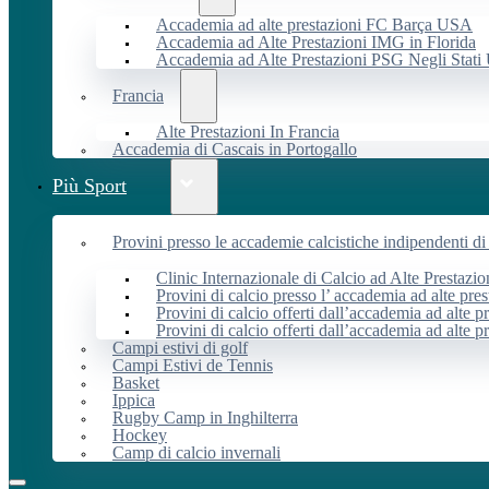
Accademia ad alte prestazioni FC Barça USA
Accademia ad Alte Prestazioni IMG in Florida
Accademia ad Alte Prestazioni PSG Negli Stati 
Francia
Alte Prestazioni In Francia
Accademia di Cascais in Portogallo
Più Sport
Provini presso le accademie calcistiche indipendenti di 
Clinic Internazionale di Calcio ad Alte Prestazio
Provini di calcio presso l’ accademia ad alte pres
Provini di calcio offerti dall’accademia ad alte pr
Provini di calcio offerti dall’accademia ad alte p
Campi estivi di golf
Campi Estivi de Tennis
Basket
Ippica
Rugby Camp in Inghilterra
Hockey
Camp di calcio invernali