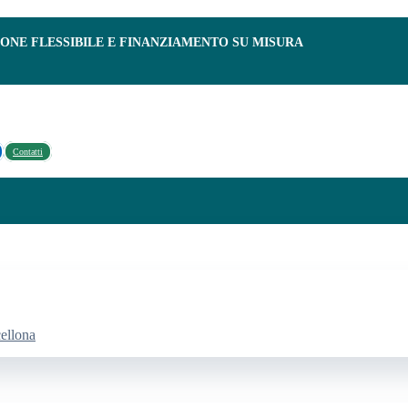
IONE FLESSIBILE E FINANZIAMENTO SU MISURA
Contatti
cellona