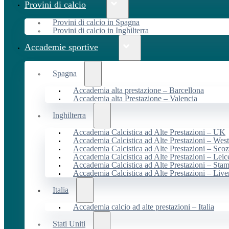
Provini di calcio
Provini di calcio in Spagna
Provini di calcio in Inghilterra
Accademie sportive
Spagna
Accademia alta prestazione – Barcellona
Accademia alta Prestazione – Valencia
Inghilterra
Accademia Calcistica ad Alte Prestazioni – UK
Accademia Calcistica ad Alte Prestazioni – We
Accademia Calcistica ad Alte Prestazioni – Scoz
Accademia Calcistica ad Alte Prestazioni – Leic
Accademia Calcistica ad Alte Prestazioni – Sta
Accademia Calcistica ad Alte Prestazioni – Live
Italia
Accademia calcio ad alte prestazioni – Italia
Stati Uniti