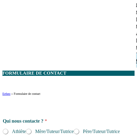
FORMULAIRE DE
CONTACT
Ertheo
»
Formulaire de contact
Qui nous contacte ?
*
Athlète
Mère/Tuteur/Tutrice
Père/Tuteur/Tutrice