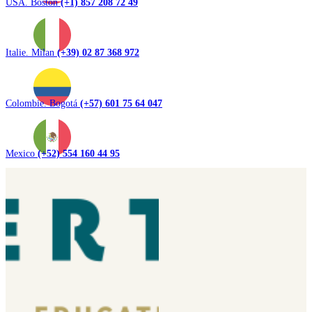
USA. Boston
(+1) 857 208 72 49
Italie. Milan
(+39) 02 87 368 972
Colombie. Bogotá
(+57) 601 75 64 047
Mexico
(+52) 554 160 44 95