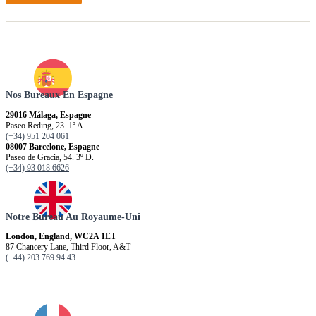
Nos Bureaux En Espagne
29016 Málaga, Espagne
Paseo Reding, 23. 1º A.
(+34) 951 204 061
08007 Barcelone, Espagne
Paseo de Gracia, 54. 3º D.
(+34) 93 018 6626
Notre Bureau Au Royaume-Uni
London, England, WC2A 1ET
87 Chancery Lane, Third Floor, A&T
(+44) 203 769 94 43