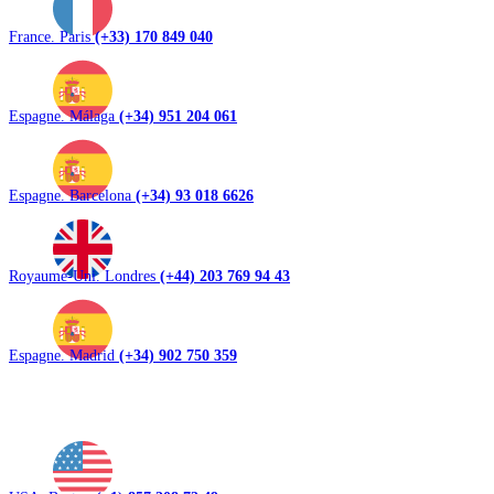
France. Paris
(+33) 170 849 040
Espagne. Málaga
(+34) 951 204 061
Espagne. Barcelona
(+34) 93 018 6626
Royaume-Uni. Londres
(+44) 203 769 94 43
Espagne. Madrid
(+34) 902 750 359