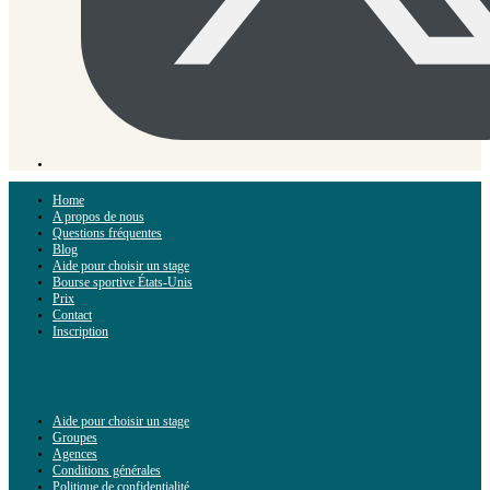
Home
A propos de nous
Questions fréquentes
Blog
Aide pour choisir un stage
Bourse sportive États-Unis
Prix
Contact
Inscription
Aide pour choisir un stage
Groupes
Agences
Conditions générales
Politique de confidentialité