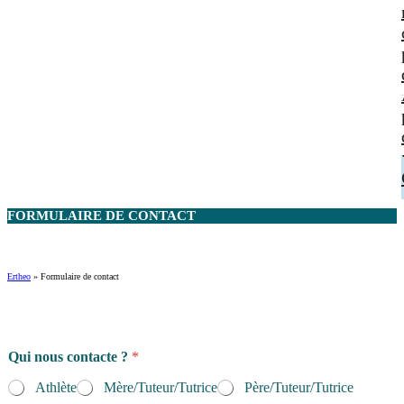
FORMULAIRE DE
CONTACT
Ertheo
»
Formulaire de contact
Qui nous contacte ?
*
Athlète
Mère/Tuteur/Tutrice
Père/Tuteur/Tutrice