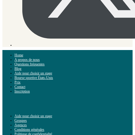
Home
A propos de nous
Questions fréquentes
Blog
Aide pour choisir un stage
Bourse sportive États-Unis
Prix
Contact
Inscription
Aide pour choisir un stage
Groupes
Agences
Conditions générales
Politique de confidentialité