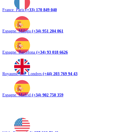
France. Paris
(+33) 170 849 040
Espagne. Málaga
(+34) 951 204 061
Espagne. Barcelona
(+34) 93 018 6626
Royaume-Uni. Londres
(+44) 203 769 94 43
Espagne. Madrid
(+34) 902 750 359