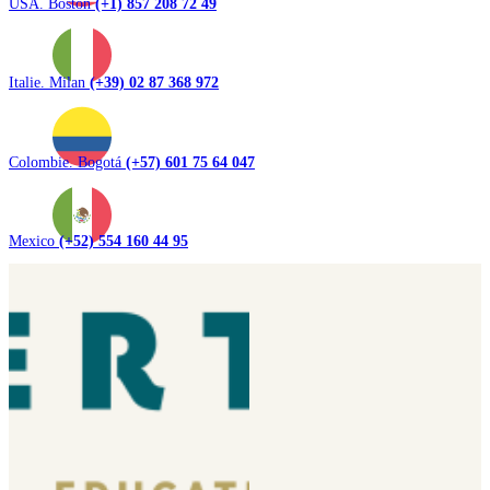
USA. Boston
(+1) 857 208 72 49
Italie. Milan
(+39) 02 87 368 972
Colombie. Bogotá
(+57) 601 75 64 047
Mexico
(+52) 554 160 44 95