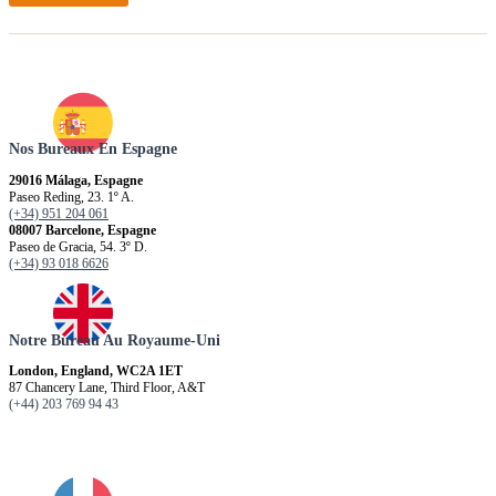
Nos Bureaux En Espagne
29016 Málaga, Espagne
Paseo Reding, 23. 1º A.
(+34) 951 204 061
08007 Barcelone, Espagne
Paseo de Gracia, 54. 3º D.
(+34) 93 018 6626
Notre Bureau Au Royaume-Uni
London, England, WC2A 1ET
87 Chancery Lane, Third Floor, A&T
(+44) 203 769 94 43