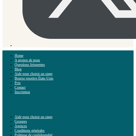
Home
A propos de nous
Questions fréquentes
Blog
Aide pour choisir un stage
Bourse sportive États-Unis
Prix
Contact
Inscription
Aide pour choisir un stage
Groupes
Agences
Conditions générales
Politique de confidentialité