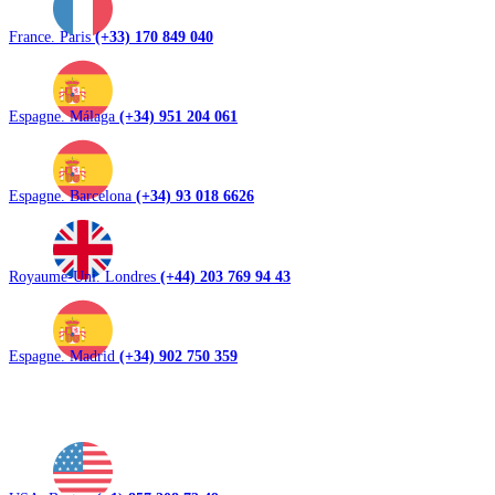
France. Paris
(+33) 170 849 040
Espagne. Málaga
(+34) 951 204 061
Espagne. Barcelona
(+34) 93 018 6626
Royaume-Uni. Londres
(+44) 203 769 94 43
Espagne. Madrid
(+34) 902 750 359