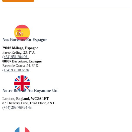
Nos Bureaux En Espagne
29016 Málaga, Espagne
Paseo Reding, 23. 1º A.
(+34) 951 204 061
08007 Barcelone, Espagne
Paseo de Gracia, 54. 3º D.
(+34) 93 018 6626
Notre Bureau Au Royaume-Uni
London, England, WC2A 1ET
87 Chancery Lane, Third Floor, A&T
(+44) 203 769 94 43