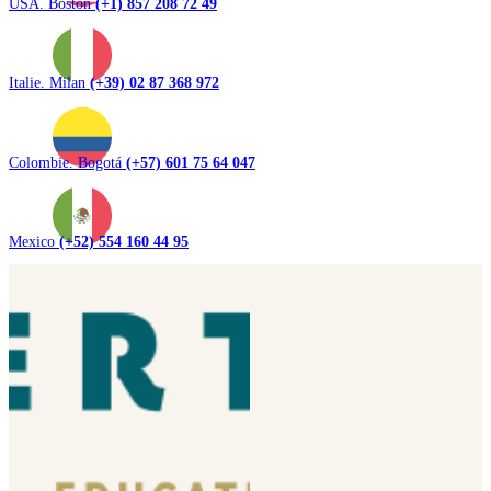
USA. Boston
(+1) 857 208 72 49
Italie. Milan
(+39) 02 87 368 972
Colombie. Bogotá
(+57) 601 75 64 047
Mexico
(+52) 554 160 44 95