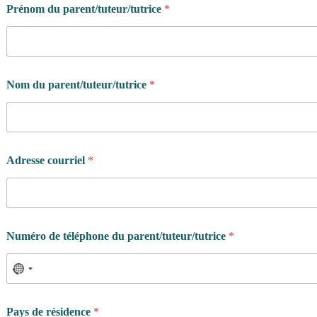
u
Prénom du parent/tuteur/tutrice
*
Nom du parent/tuteur/tutrice
*
Adresse courriel
*
Numéro de téléphone du parent/tuteur/tutrice
*
Pays de résidence
*