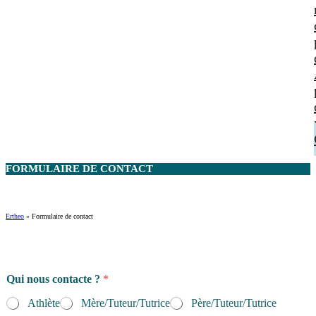
FORMULAIRE DE
CONTACT
Ertheo
»
Formulaire de contact
Qui nous contacte ?
*
Athlète
Mère/Tuteur/Tutrice
Père/Tuteur/Tutrice