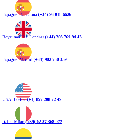
Espagne. Barcelona
(+34) 93 018 6626
Royaume-Uni. Londres
(+44) 203 769 94 43
Espagne. Madrid
(+34) 902 750 359
USA. Boston
(+1) 857 208 72 49
Italie. Milan
(+39) 02 87 368 972