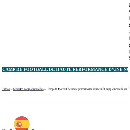
CAMP DE FOOTBALL DE HAUTE PERFORMANCE D’UNE NUI
Ertheo
»
Modules complémentaires
»
Camp de football de haute performance d’une nuit supplémentaire au