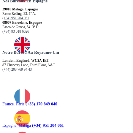
Nos Bureaux En Espagne
29016 Málaga, Espagne
Paseo Reding, 23. 1º A.
(+34) 951 204 061
08007 Barcelone, Espagne
Paseo de Gracia, 54. 3º D.
(+34) 93 018 6626
Notre Bureau Au Royaume-Uni
London, England, WC2A 1ET
87 Chancery Lane, Third Floor, A&T
(+44) 203 769 94 43
France. Paris
(+33) 170 849 040
Espagne. Málaga
(+34) 951 204 061