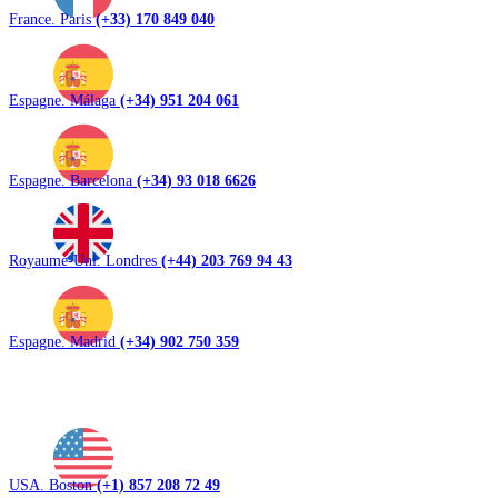
France. Paris
(+33) 170 849 040
Espagne. Málaga
(+34) 951 204 061
Espagne. Barcelona
(+34) 93 018 6626
Royaume-Uni. Londres
(+44) 203 769 94 43
Espagne. Madrid
(+34) 902 750 359
USA. Boston
(+1) 857 208 72 49