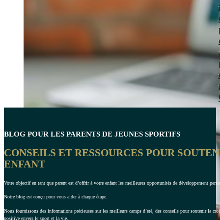
BLOG POUR LES PARENTS DE JEUNES SPORTIFS
CONSEILS ET RESSOURCES POUR SOUTE
ENFANT
Votre objectif en tant que parent est d’offrir à votre enfant les meilleures opportunités de développement perso
Notre blog est conçu pour vous aider à chaque étape.
Nous fournissons des informations précieuses sur les meilleurs camps d’été, des conseils pour soutenir la croi
positive envers le sport et la vie.