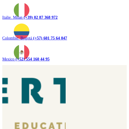
Italie. Milan
(+39) 02 87 368 972
Colombie. Bogotá
(+57) 601 75 64 047
Mexico
(+52) 554 160 44 95