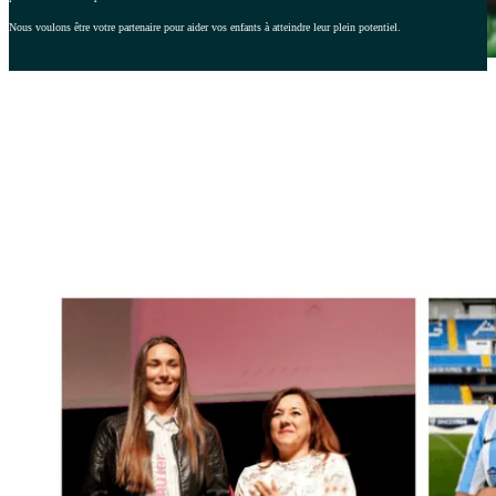
Nous voulons être votre partenaire pour aider vos enfants à atteindre leur plein potentiel.