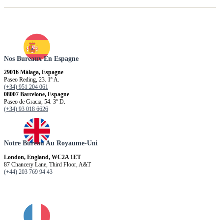
Nos Bureaux En Espagne
29016 Málaga, Espagne
Paseo Reding, 23. 1º A.
(+34) 951 204 061
08007 Barcelone, Espagne
Paseo de Gracia, 54. 3º D.
(+34) 93 018 6626
Notre Bureau Au Royaume-Uni
London, England, WC2A 1ET
87 Chancery Lane, Third Floor, A&T
(+44) 203 769 94 43