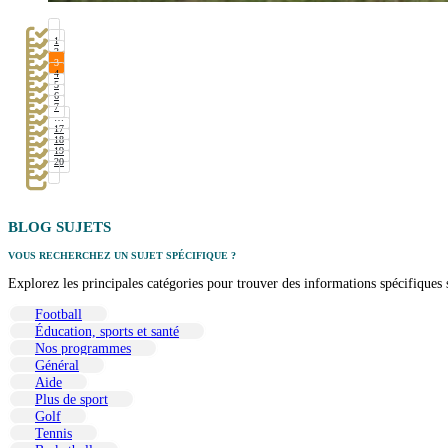
1
2
3
4
5
6
7
…
17
18
19
20
BLOG
SUJETS
VOUS RECHERCHEZ UN SUJET SPÉCIFIQUE ?
Explorez les principales catégories pour trouver des informations spécifiques su
Football
Éducation, sports et santé
Nos programmes
Général
Aide
Plus de sport
Golf
Tennis