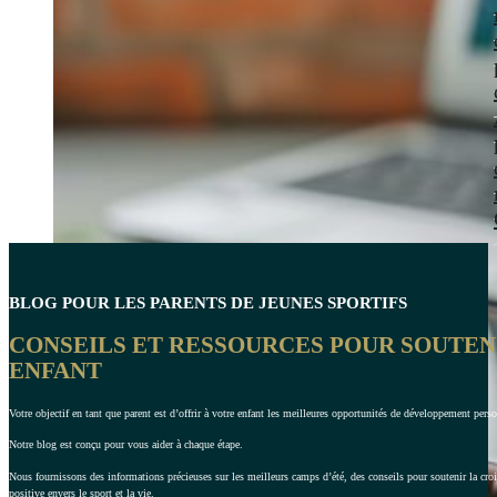
BLOG POUR LES PARENTS DE JEUNES SPORTIFS
CONSEILS ET RESSOURCES POUR SOUTE
ENFANT
Votre objectif en tant que parent est d’offrir à votre enfant les meilleures opportunités de développement perso
Notre blog est conçu pour vous aider à chaque étape.
Nous fournissons des informations précieuses sur les meilleurs camps d’été, des conseils pour soutenir la croi
positive envers le sport et la vie.