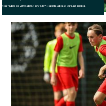
Nous voulons être votre partenaire pour aider vos enfants à atteindre leur plein potentiel.