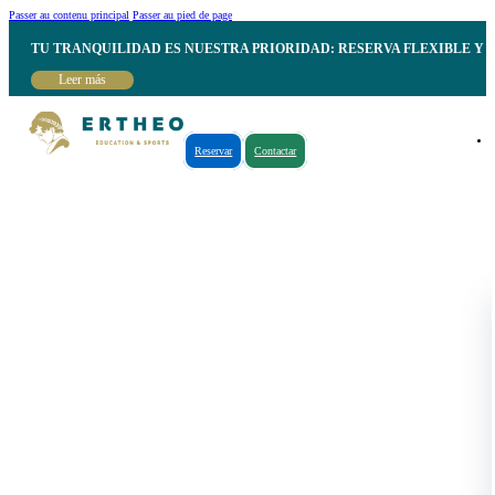
Passer au contenu principal
Passer au pied de page
TU TRANQUILIDAD ES NUESTRA PRIORIDAD: RESERVA FLEXIBLE Y 
Leer más
Reservar
Contactar