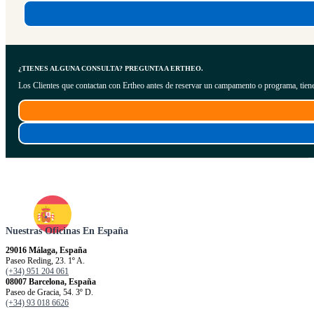
¿TIENES ALGUNA CONSULTA? PREGUNTA A ERTHEO.
Los Clientes que contactan con Ertheo antes de reservar un campamento o programa, tiene
Nuestras Oficinas En España
29016 Málaga, España
Paseo Reding, 23. 1º A.
(+34) 951 204 061
08007 Barcelona, España
Paseo de Gracia, 54. 3º D.
(+34) 93 018 6626