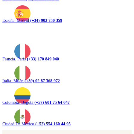
España. Madrid
(+34) 902 750 359
Francia. Paris
(+33) 170 849 040
Italia. Milán
(+39) 02 87 368 972
Colombia. Bogotá
(+57) 601 75 64 047
Ciudad De México
(+52) 554 160 44 95