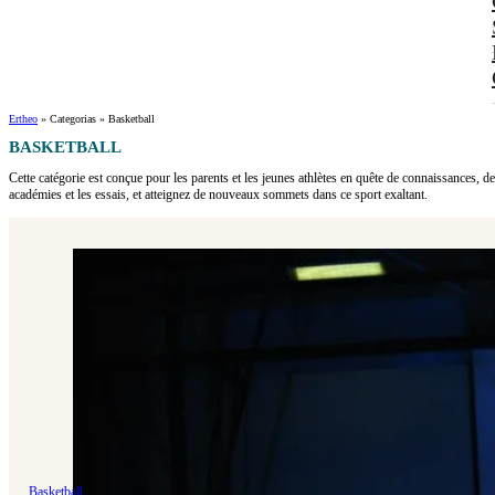
Ertheo
»
Categorias
»
Basketball
BASKETBALL
Cette catégorie est conçue pour les parents et les jeunes athlètes en quête de connaissances, de
académies et les essais, et atteignez de nouveaux sommets dans ce sport exaltant.
Basketball