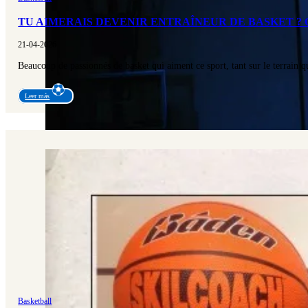
TU AIMERAIS DEVENIR ENTRAÎNEUR DE BASKET ?
21-04-2026
Beaucoup de passionnés de basket qui aiment ce sport, tant sur le terrain
Leer más
Basketball