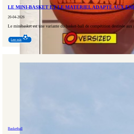
LE MINI-BASKET ET LE MATÉRIEL ADAPTÉ AUX EN
20-04-2026
Le minibasket est une variante du basket-ball de compétition destinée aux 
Leer más
Basketball