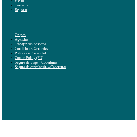
Precios
Contacto
Registro
Grupos
Agencias
Trabajar con nosotros
Condiciones Generales
Política de Privacidad
Cookie Policy (EU)
Seguro de Viaje – Coberturas
Seguro de cancelación – Coberturas