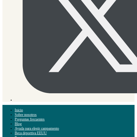
Inicio
Sobre nosotros
Preguntas frecuentes
Blog
Ayuda para elegir campamento
Beca deportiva EEUU