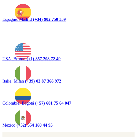
Espagne. Madrid
(+34) 902 750 359
USA. Boston
(+1) 857 208 72 49
Italie. Milan
(+39) 02 87 368 972
Colombie. Bogotá
(+57) 601 75 64 047
Mexico
(+52) 554 160 44 95