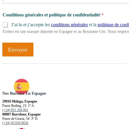
Conditions générales et politique de confidentialité
*
J’ai lu et j’accepte les
conditions générales
et la
politique de confi
Ertheo est une marque déposée en Espagne et au Royaume-Uni. Nous respecto
Envoyer
Nos Bureaux En Espagne
29016 Málaga, Espagne
Paseo Reding, 23. 1º A.
(+34) 951 204 061
08007 Barcelone, Espagne
Paseo de Gracia, 54. 3º D.
(+34) 93 018 6626