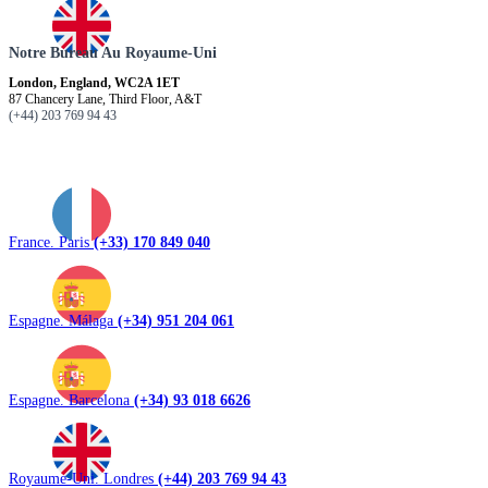
Notre Bureau Au Royaume-Uni
London, England, WC2A 1ET
87 Chancery Lane, Third Floor, A&T
(+44) 203 769 94 43
France. Paris
(+33) 170 849 040
Espagne. Málaga
(+34) 951 204 061
Espagne. Barcelona
(+34) 93 018 6626
Royaume-Uni. Londres
(+44) 203 769 94 43