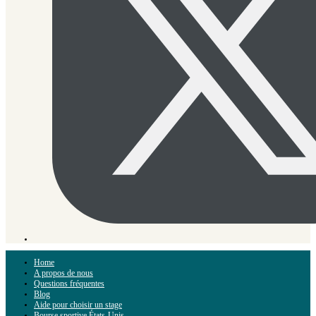
Home
A propos de nous
Questions fréquentes
Blog
Aide pour choisir un stage
Bourse sportive États-Unis