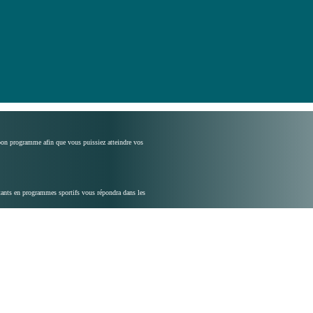
 bon programme afin que vous puissiez atteindre vos
ltants en programmes sportifs vous répondra dans les