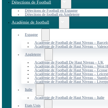
Détections de Football
Détections de Football en Espagne
Détections de football en Angleterre
Académie de football
Espagne
Académie de Football de Haut Niveau – Barcel
Académie de Football de Haut Niveau – Valenc
Angleterre
Académie de Football De Haut Niveau – UK
Académie de Football de Haut Niveau – West 
Académie de Football de Haut Niveau – Écosse
Académie de Football de Haut Niveau – Leicest
Académie de Football de Haut Niveau – Stamfo
Académie de Football de Haut Niveau – Liverp
Italie
Académie de Football de Haut Niveau – Italie
Etats Unis