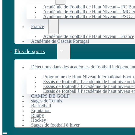
Académie de Football de Haut Niveau – FC B
Académie de Football de Haut Niveau – IMG en
Académie de Football de Haut Niveau – PSG 
France
Académie de Football de Haut Niveau – France
Académie de Cascais Portugal
Plus de sports
Détections dans des académies de football indépendan
Programme de Haut Niveau International Footbal
Essais de football à l’académie de haut niveau 
Essais de football à l’académie de haut niveau e
Essais de football à l’académie de haut niveau e
CAMPS DE GOLF
stages de Tennis
Basketball
Équitation
Rugby
Hockey
Stages de football d´hiver