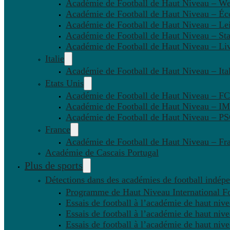
Académie de Football de Haut Niveau – W
Académie de Football de Haut Niveau – Éc
Académie de Football de Haut Niveau – Lei
Académie de Football de Haut Niveau – St
Académie de Football de Haut Niveau – Li
Italie
Académie de Football de Haut Niveau – Ital
Etats Unis
Académie de Football de Haut Niveau – F
Académie de Football de Haut Niveau – IM
Académie de Football de Haut Niveau – 
France
Académie de Football de Haut Niveau – Fr
Académie de Cascais Portugal
Plus de sports
Détections dans des académies de football indép
Programme de Haut Niveau International Fo
Essais de football à l’académie de haut niv
Essais de football à l’académie de haut niv
Essais de football à l’académie de haut niv