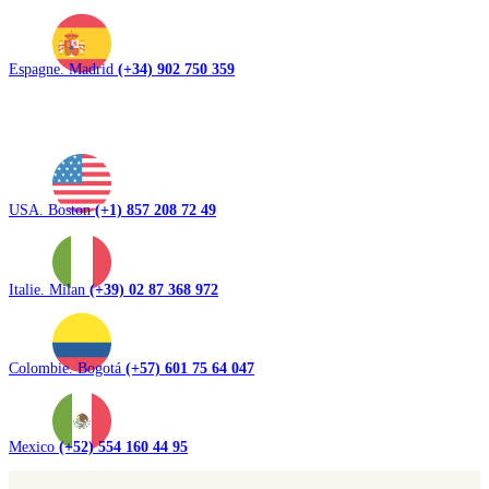
Espagne. Madrid
(+34) 902 750 359
USA. Boston
(+1) 857 208 72 49
Italie. Milan
(+39) 02 87 368 972
Colombie. Bogotá
(+57) 601 75 64 047
Mexico
(+52) 554 160 44 95