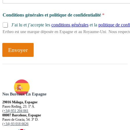
Conditions générales et politique de confidentialité
*
J’ai lu et j’accepte les
conditions générales
et la
politique de confi
Ertheo est une marque déposée en Espagne et au Royaume-Uni. Nous respecto
Envoyer
Nos Bureaux En Espagne
29016 Málaga, Espagne
Paseo Reding, 23. 1º A.
(+34) 951 204 061
08007 Barcelone, Espagne
Paseo de Gracia, 54. 3º D.
(+34) 93 018 6626