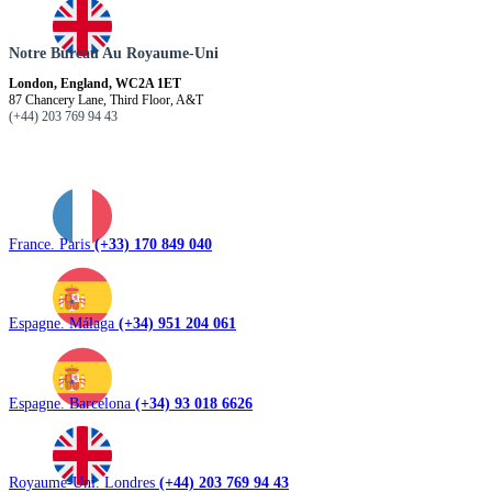
Notre Bureau Au Royaume-Uni
London, England, WC2A 1ET
87 Chancery Lane, Third Floor, A&T
(+44) 203 769 94 43
France. Paris
(+33) 170 849 040
Espagne. Málaga
(+34) 951 204 061
Espagne. Barcelona
(+34) 93 018 6626
Royaume-Uni. Londres
(+44) 203 769 94 43