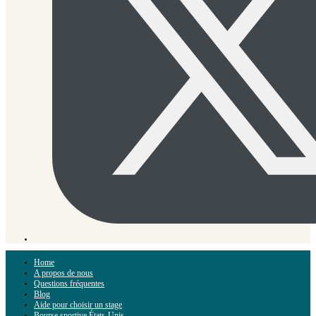
Home
A propos de nous
Questions fréquentes
Blog
Aide pour choisir un stage
Bourse sportive États-Unis