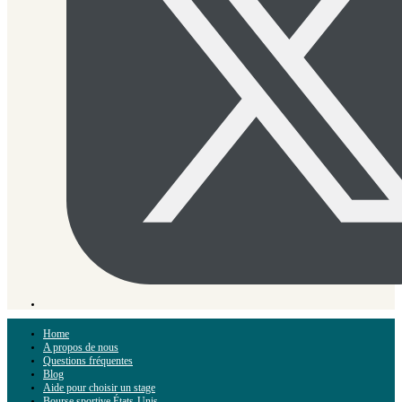
Home
A propos de nous
Questions fréquentes
Blog
Aide pour choisir un stage
Bourse sportive États-Unis