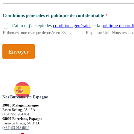
Conditions générales et politique de confidentialité
*
J’ai lu et j’accepte les
conditions générales
et la
politique de confi
Ertheo est une marque déposée en Espagne et au Royaume-Uni. Nous respecto
Envoyer
Nos Bureaux En Espagne
29016 Málaga, Espagne
Paseo Reding, 23. 1º A.
(+34) 951 204 061
08007 Barcelone, Espagne
Paseo de Gracia, 54. 3º D.
(+34) 93 018 6626