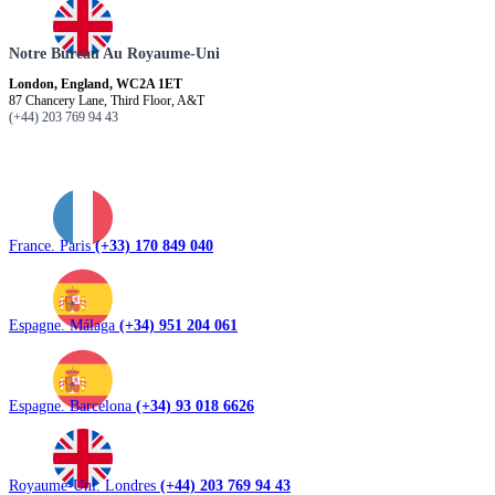
Notre Bureau Au Royaume-Uni
London, England, WC2A 1ET
87 Chancery Lane, Third Floor, A&T
(+44) 203 769 94 43
France. Paris
(+33) 170 849 040
Espagne. Málaga
(+34) 951 204 061
Espagne. Barcelona
(+34) 93 018 6626
Royaume-Uni. Londres
(+44) 203 769 94 43