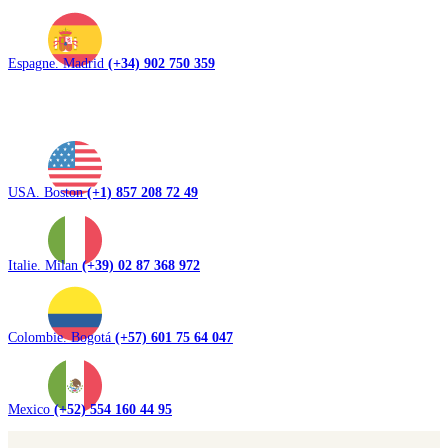
Espagne. Madrid
(+34) 902 750 359
USA. Boston
(+1) 857 208 72 49
Italie. Milan
(+39) 02 87 368 972
Colombie. Bogotá
(+57) 601 75 64 047
Mexico
(+52) 554 160 44 95