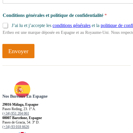
Conditions générales et politique de confidentialité
*
J’ai lu et j’accepte les
conditions générales
et la
politique de confi
Ertheo est une marque déposée en Espagne et au Royaume-Uni. Nous respecto
Envoyer
Nos Bureaux En Espagne
29016 Málaga, Espagne
Paseo Reding, 23. 1º A.
(+34) 951 204 061
08007 Barcelone, Espagne
Paseo de Gracia, 54. 3º D.
(+34) 93 018 6626