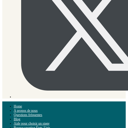
Home
A propos de nous
Questions fréquentes
Blog
Aide pour choisir un stage
Bourse sportive États-Unis