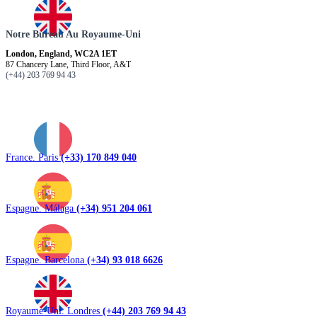
Notre Bureau Au Royaume-Uni
London, England, WC2A 1ET
87 Chancery Lane, Third Floor, A&T
(+44) 203 769 94 43
France. Paris
(+33) 170 849 040
Espagne. Málaga
(+34) 951 204 061
Espagne. Barcelona
(+34) 93 018 6626
Royaume-Uni. Londres
(+44) 203 769 94 43