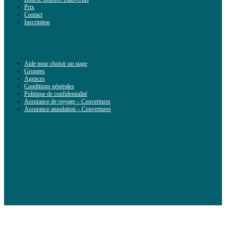
Prix
Contact
Inscription
Aide pour choisir un stage
Groupes
Agences
Conditions générales
Politique de confidentialité
Assurance de voyage – Couvertures
Assurance annulation – Couvertures