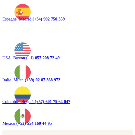
Espagne. Madrid
(+34) 902 750 359
USA. Boston
(+1) 857 208 72 49
Italie. Milan
(+39) 02 87 368 972
Colombie. Bogotá
(+57) 601 75 64 047
Mexico
(+52) 554 160 44 95