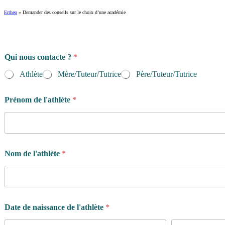
Ertheo
»
Demander des conseils sur le choix d’une académie
Qui nous contacte ?
*
Athlète
Mère/Tuteur/Tutrice
Père/Tuteur/Tutrice
Prénom de l'athlète
*
Nom de l'athlète
*
Date de naissance de l'athlète
*