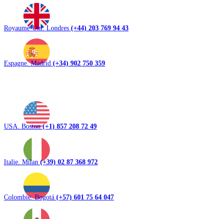
Royaume-Uni. Londres
(+44) 203 769 94 43
Espagne. Madrid
(+34) 902 750 359
USA. Boston
(+1) 857 208 72 49
Italie. Milan
(+39) 02 87 368 972
Colombie. Bogotá
(+57) 601 75 64 047