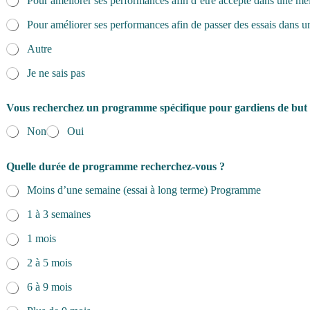
Pour améliorer ses performances afin d’être accepté dans une mei
Pour améliorer ses performances afin de passer des essais dans u
Autre
Je ne sais pas
Vous recherchez un programme spécifique pour gardiens de but
Non
Oui
Quelle durée de programme recherchez-vous ?
Moins d’une semaine (essai à long terme) Programme
1 à 3 semaines
1 mois
2 à 5 mois
6 à 9 mois