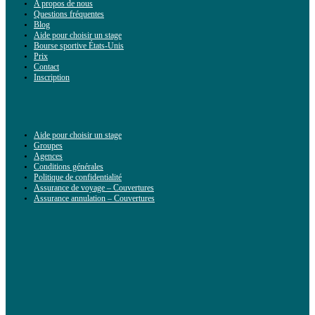
A propos de nous
Questions fréquentes
Blog
Aide pour choisir un stage
Bourse sportive États-Unis
Prix
Contact
Inscription
Aide pour choisir un stage
Groupes
Agences
Conditions générales
Politique de confidentialité
Assurance de voyage – Couvertures
Assurance annulation – Couvertures