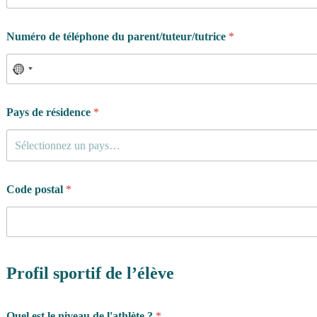
Numéro de téléphone du parent/tuteur/tutrice
*
Pays de résidence
*
Sélectionnez un pays…
Code postal
*
Profil sportif de l’élève
Quel est le niveau de l'athlète ?
*