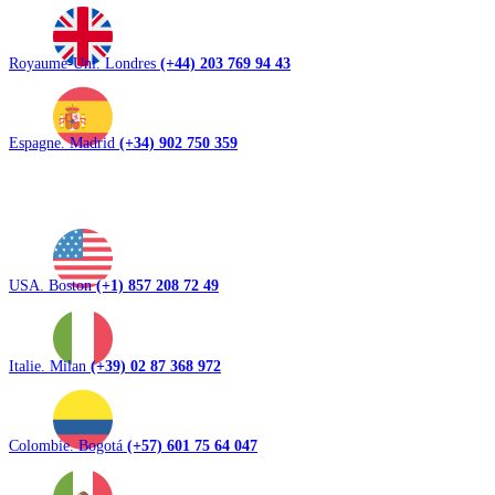
Royaume-Uni. Londres
(+44) 203 769 94 43
Espagne. Madrid
(+34) 902 750 359
USA. Boston
(+1) 857 208 72 49
Italie. Milan
(+39) 02 87 368 972
Colombie. Bogotá
(+57) 601 75 64 047