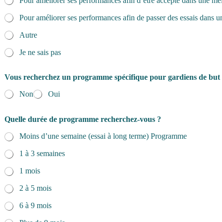
Pour améliorer ses performances afin d’être accepté dans une mei
Pour améliorer ses performances afin de passer des essais dans u
Autre
Je ne sais pas
Vous recherchez un programme spécifique pour gardiens de but
Non
Oui
Quelle durée de programme recherchez-vous ?
Moins d’une semaine (essai à long terme) Programme
1 à 3 semaines
1 mois
2 à 5 mois
6 à 9 mois