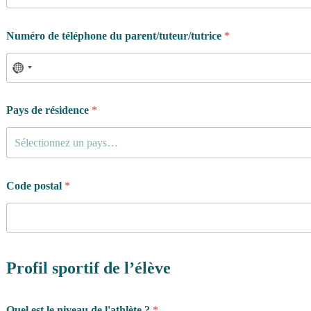
Numéro de téléphone du parent/tuteur/tutrice
*
Pays de résidence
*
Sélectionnez un pays…
Code postal
*
Profil sportif de l’élève
Quel est le niveau de l'athlète ?
*