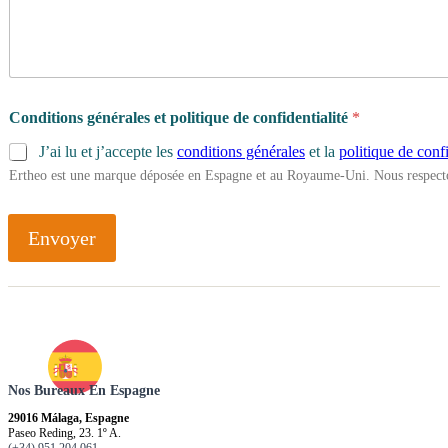
Conditions générales et politique de confidentialité
*
J’ai lu et j’accepte les
conditions générales
et la
politique de confi
Ertheo est une marque déposée en Espagne et au Royaume-Uni. Nous respecto
Envoyer
Nos Bureaux En Espagne
29016 Málaga, Espagne
Paseo Reding, 23. 1º A.
(+34) 951 204 061