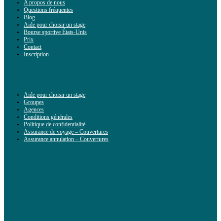
A propos de nous
Questions fréquentes
Blog
Aide pour choisir un stage
Bourse sportive États-Unis
Prix
Contact
Inscription
Aide pour choisir un stage
Groupes
Agences
Conditions générales
Politique de confidentialité
Assurance de voyage – Couvertures
Assurance annulation – Couvertures