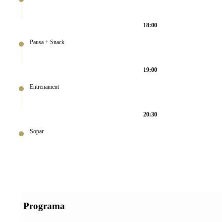
18:00
Pausa + Snack
19:00
Entrenament
20:30
Sopar
Programa