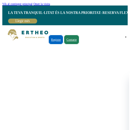
Vés al contingut principal
Omet la visita
LA TEVA TRANQUIL·LITAT ÉS LA NOSTRA PRIORITAT: RESERVA FLEX
Llegir més
Registre
Contacte