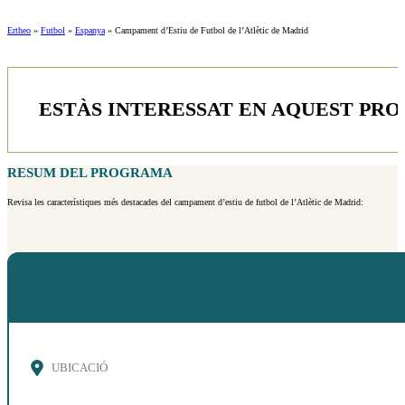
Ertheo
»
Futbol
»
Espanya
»
Campament d’Estiu de Futbol de l’Atlètic de Madrid
ESTÀS INTERESSAT EN AQUEST PR
RESUM DEL PROGRAMA
Revisa les característiques més destacades del campament d’estiu de futbol de l’Atlètic de Madrid:
UBICACIÓ