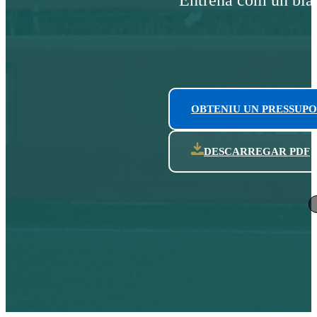
OBTENIU UN PRESSUPO
DESCARREGAR PDF