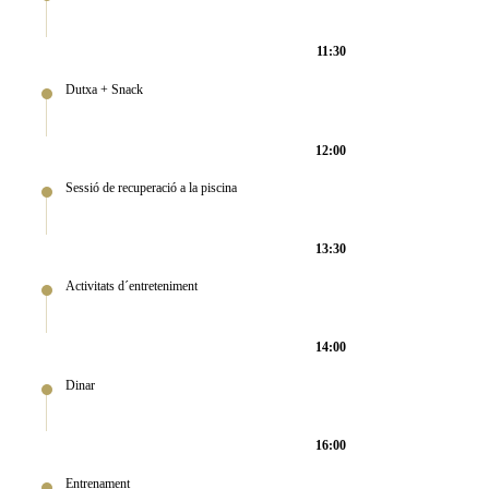
11:30
Dutxa + Snack
12:00
Sessió de recuperació a la piscina
13:30
Activitats d´entreteniment
14:00
Dinar
16:00
Entrenament