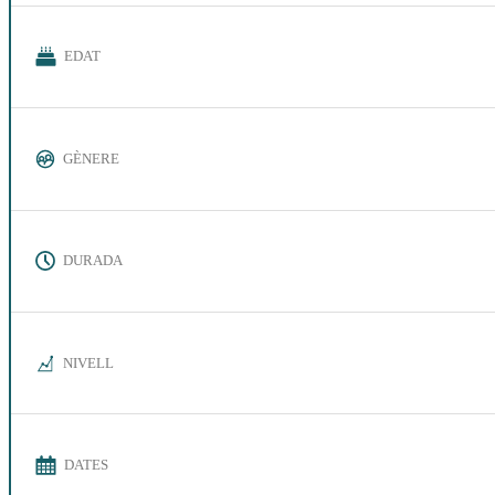
EDAT
GÈNERE
DURADA
NIVELL
DATES