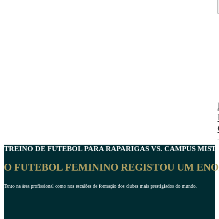
TREINO DE FUTEBOL PARA
RAPARIGAS VS. CAMPUS MIST
O FUTEBOL FEMININO REGISTOU UM EN
Tanto na área profissional como nos escalões de formação dos clubes mais prestigiados do mundo.