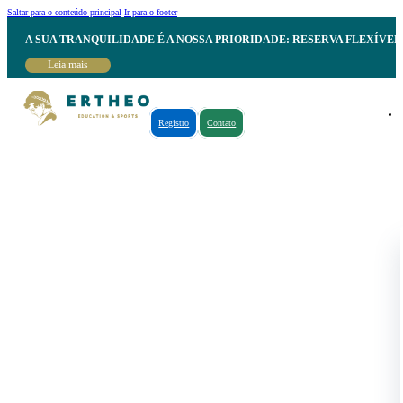
Saltar para o conteúdo principal
Ir para o footer
A SUA TRANQUILIDADE É A NOSSA PRIORIDADE: RESERVA FLEXÍVE
Leia mais
Registro
Contato