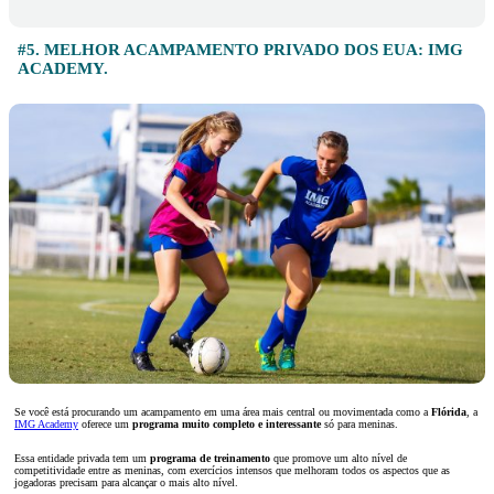
#5. MELHOR ACAMPAMENTO PRIVADO DOS EUA: IMG
ACADEMY.
Se você está procurando um acampamento em uma área mais central ou movimentada como a
Flórida
, a
IMG Academy
oferece um
programa muito completo e interessante
só para meninas.
Essa entidade privada tem um
programa de treinamento
que promove um alto nível de
competitividade entre as meninas, com exercícios intensos que melhoram todos os aspectos que as
jogadoras precisam para alcançar o mais alto nível.