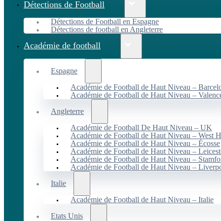
Détections de Football
Détections de Football en Espagne
Détections de football en Angleterre
Académie de football
Espagne
Académie de Football de Haut Niveau – Barcel
Académie de Football de Haut Niveau – Valenc
Angleterre
Académie de Football De Haut Niveau – UK
Académie de Football de Haut Niveau – West 
Académie de Football de Haut Niveau – Écosse
Académie de Football de Haut Niveau – Leicest
Académie de Football de Haut Niveau – Stamfo
Académie de Football de Haut Niveau – Liverp
Italie
Académie de Football de Haut Niveau – Italie
Etats Unis