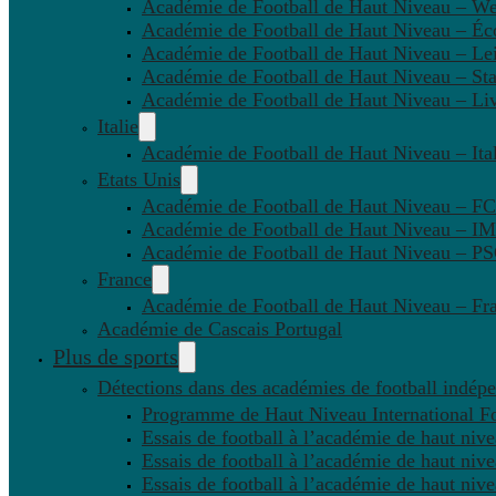
Académie de Football de Haut Niveau – W
Académie de Football de Haut Niveau – Éc
Académie de Football de Haut Niveau – Lei
Académie de Football de Haut Niveau – St
Académie de Football de Haut Niveau – Li
Italie
Académie de Football de Haut Niveau – Ital
Etats Unis
Académie de Football de Haut Niveau – F
Académie de Football de Haut Niveau – IM
Académie de Football de Haut Niveau – 
France
Académie de Football de Haut Niveau – Fr
Académie de Cascais Portugal
Plus de sports
Détections dans des académies de football indép
Programme de Haut Niveau International Fo
Essais de football à l’académie de haut niv
Essais de football à l’académie de haut niv
Essais de football à l’académie de haut niv