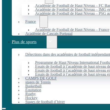
Académie de Football de Haut Niveau – FC B
Académie de Football de Haut Niveau – IMG en
Académie de Football de Haut Niveau – PSG 
France
Académie de Football de Haut Niveau – France
Académie de Cascais Portugal
Plus de sports
Détections dans des académies de football indépendan
Programme de Haut Niveau International Footbal
Essais de football à l’académie de haut niveau 
Essais de football à l’académie de haut niveau e
Essais de football à l’académie de haut niveau e
CAMPS DE GOLF
stages de Tennis
Basketball
Équitation
Rugby
Hockey
Stages de football d´hiver