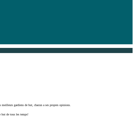
 les meilleurs gardiens de but, chacun a ses propres opinions.
 but de tous les temps!