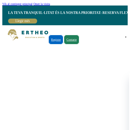
Vés al contingut principal
Omet la visita
LA TEVA TRANQUIL·LITAT ÉS LA NOSTRA PRIORITAT: RESERVA FLEX
Llegir més
Registre
Contacte