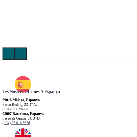
Les Nostres Oficines A Espanya
29016 Màlaga, Espanya
Paseo Reding, 23. 1º A.
(+34) 951 204 061
08007 Barcelona, Espanya
Paseo de Gracia, 54. 3º D.
(+34) 93 018 6626