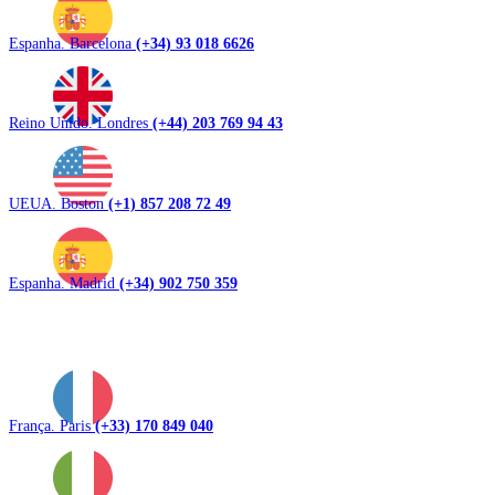
Espanha. Barcelona
(+34) 93 018 6626
Reino Unido. Londres
(+44) 203 769 94 43
UEUA. Boston
(+1) 857 208 72 49
Espanha. Madrid
(+34) 902 750 359
França. Paris
(+33) 170 849 040