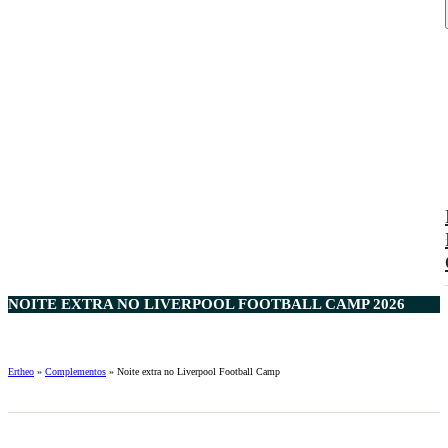
NOITE EXTRA NO LIVERPOOL FOOTBALL CAMP 2026
Ertheo
»
Complementos
»
Noite extra no Liverpool Football Camp