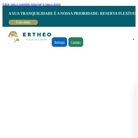
Saltar para o conteúdo principal
Ir para o footer
A SUA TRANQUILIDADE É A NOSSA PRIORIDADE: RESERVA FLEXÍVE
Leia mais
Registro
Contato