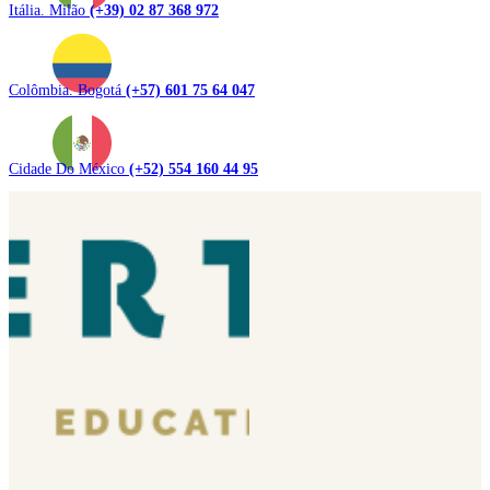
Itália. Milão
(+39) 02 87 368 972
Colômbia. Bogotá
(+57) 601 75 64 047
Cidade Do México
(+52) 554 160 44 95