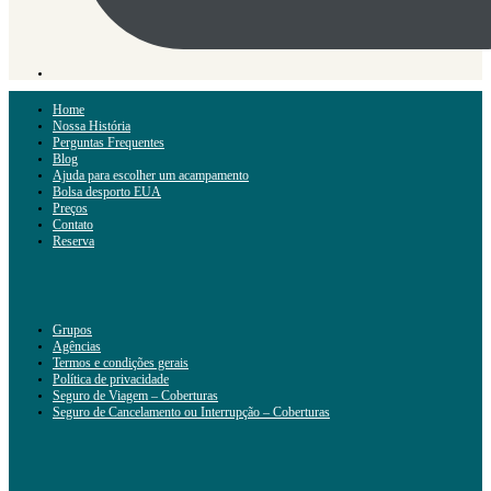
Home
Nossa História
Perguntas Frequentes
Blog
Ajuda para escolher um acampamento
Bolsa desporto EUA
Preços
Contato
Reserva
Grupos
Agências
Termos e condições gerais
Política de privacidade
Seguro de Viagem – Coberturas
Seguro de Cancelamento ou Interrupção – Coberturas