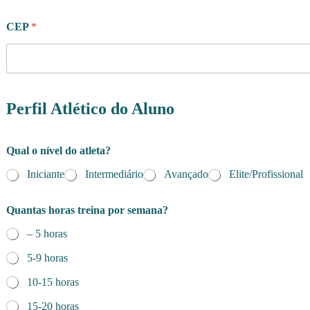
CEP
*
Perfil Atlético do Aluno
e
Qual o nível do atleta?
s
t
Iniciante
Intermediário
Avançado
Elite/Profissional
á
P
o
Quantas horas treina por semana?
l
í
– 5 horas
t
5-9 horas
i
c
10-15 horas
a
d
15-20 horas