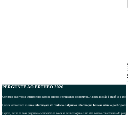
PERGUNTE AO ERTHEO 2026
Obrigado pelo vosso interesse nos nossos campos e programas desportivos. A nossa missão é ajudá-lo a escolher
Queira fornecer-nos as
suas informações de contacto
e
algumas informações básicas sobre o participante
Depois, deixe as suas perguntas e comentários na caixa de mensagens e um dos nossos conselheiros do progr