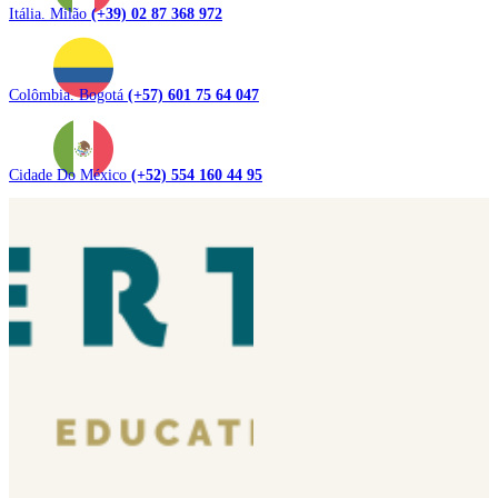
Itália. Milão
(+39) 02 87 368 972
Colômbia. Bogotá
(+57) 601 75 64 047
Cidade Do México
(+52) 554 160 44 95