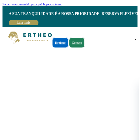
Saltar para o conteúdo principal
Ir para o footer
A SUA TRANQUILIDADE É A NOSSA PRIORIDADE: RESERVA FLEXÍVE
Leia mais
Registro
Contato