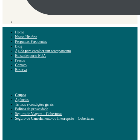
Home
Nossa História
Perguntas Frequentes
Blog
Ajuda para escolher um acampamento
Bolsa desporto EUA
Preços
Contato
Reserva
Grupos
Agências
Termos e condições gerais
Política de privacidade
Seguro de Viagem – Coberturas
Seguro de Cancelamento ou Interrupção – Coberturas