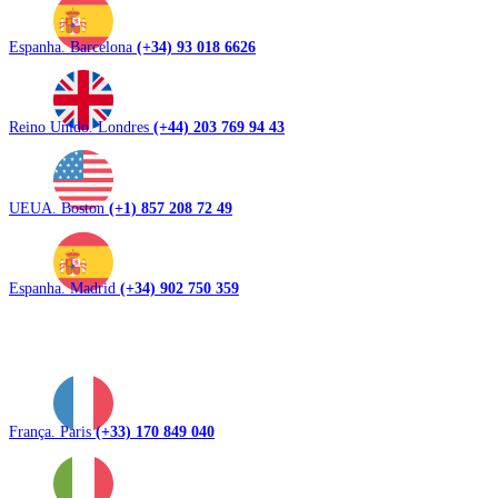
Espanha. Barcelona
(+34) 93 018 6626
Reino Unido. Londres
(+44) 203 769 94 43
UEUA. Boston
(+1) 857 208 72 49
Espanha. Madrid
(+34) 902 750 359
França. Paris
(+33) 170 849 040