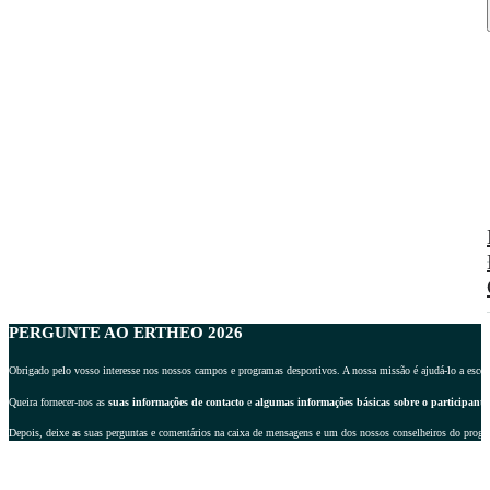
PERGUNTE AO ERTHEO 2026
Obrigado pelo vosso interesse nos nossos campos e programas desportivos. A nossa missão é ajudá-lo a escolher
Queira fornecer-nos as
suas informações de contacto
e
algumas informações básicas sobre o participante
Depois, deixe as suas perguntas e comentários na caixa de mensagens e um dos nossos conselheiros do progr