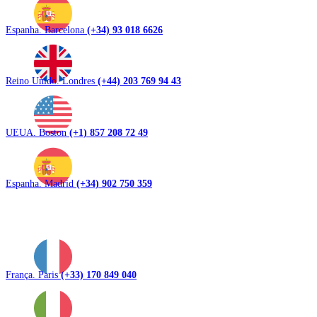
Espanha. Barcelona
(+34) 93 018 6626
Reino Unido. Londres
(+44) 203 769 94 43
UEUA. Boston
(+1) 857 208 72 49
Espanha. Madrid
(+34) 902 750 359
França. Paris
(+33) 170 849 040