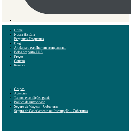
Home
Nossa História
Perguntas Frequentes
Blog
Ajuda para escolher um acampamento
Bolsa desporto EUA
Preços
Contato
Reserva
Grupos
Agências
Termos e condições gerais
Política de privacidade
Seguro de Viagem – Coberturas
Seguro de Cancelamento ou Interrupção – Coberturas