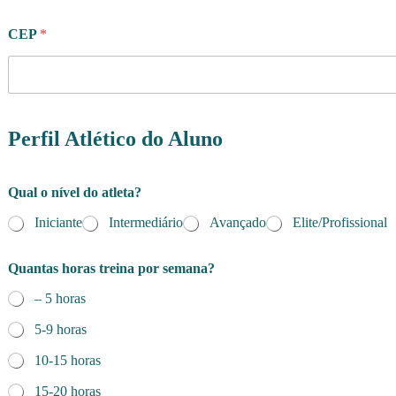
CEP
*
Perfil Atlético do Aluno
Qual o nível do atleta?
Iniciante
Intermediário
Avançado
Elite/Profissional
Quantas horas treina por semana?
– 5 horas
5-9 horas
10-15 horas
15-20 horas