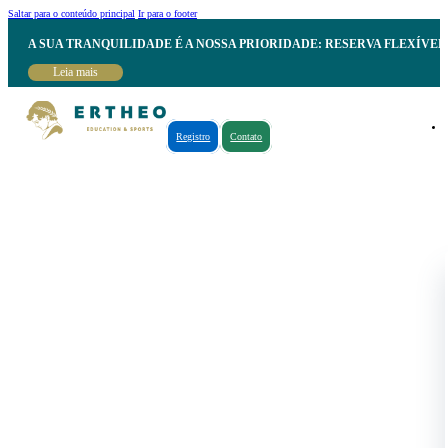
Saltar para o conteúdo principal
Ir para o footer
A SUA TRANQUILIDADE É A NOSSA PRIORIDADE: RESERVA FLEXÍVE
Leia mais
Registro
Contato