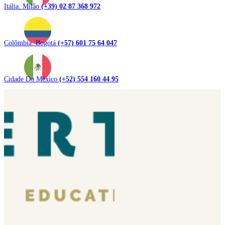
Itália. Milão
(+39) 02 87 368 972
Colômbia. Bogotá
(+57) 601 75 64 047
Cidade Do México
(+52) 554 160 44 95