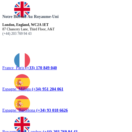
Notre Bureau Au Royaume-Uni
London, England, WC2A 1ET
87 Chancery Lane, Third Floor, A&T
(+44) 203 769 94 43
France. Paris
(+33) 170 849 040
Espagne. Málaga
(+34) 951 204 061
Espagne. Barcelona
(+34) 93 018 6626
Royaume-Uni. Londres
(+44) 203 769 94 43