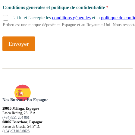
Conditions générales et politique de confidentialité
*
J'ai lu et j'accepte les
conditions générales
et la
politique de confi
Ertheo est une marque déposée en Espagne et au Royaume-Uni. Nous respecto
Envoyer
Nos Bureaux En Espagne
29016 Málaga, Espagne
Paseo Reding, 23. 1º A.
(+34) 951 204 061
08007 Barcelone, Espagne
Paseo de Gracia, 54. 3º D.
(+34) 93 018 6626