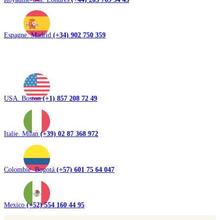
Espagne. Madrid
(+34) 902 750 359
USA. Boston
(+1) 857 208 72 49
Italie. Milan
(+39) 02 87 368 972
Colombie. Bogotá
(+57) 601 75 64 047
Mexico
(+52) 554 160 44 95