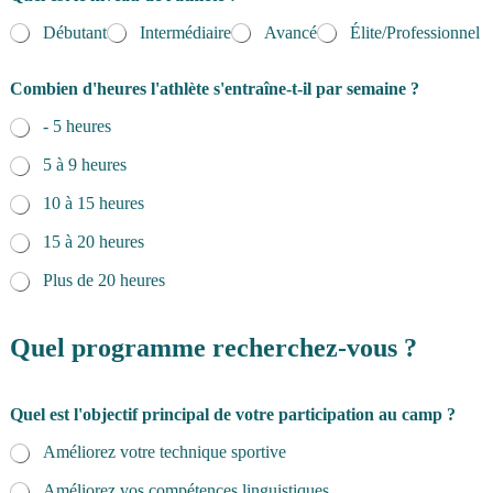
Débutant
Intermédiaire
Avancé
Élite/Professionnel
Combien d'heures l'athlète s'entraîne-t-il par semaine ?
- 5 heures
5 à 9 heures
10 à 15 heures
15 à 20 heures
Plus de 20 heures
Quel programme recherchez-vous ?
Quel est l'objectif principal de votre participation au camp ?
Améliorez votre technique sportive
Améliorez vos compétences linguistiques