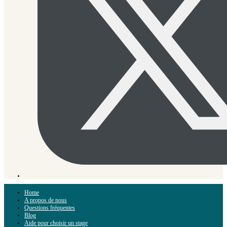
Home
A propos de nous
Questions fréquentes
Blog
Aide pour choisir un stage