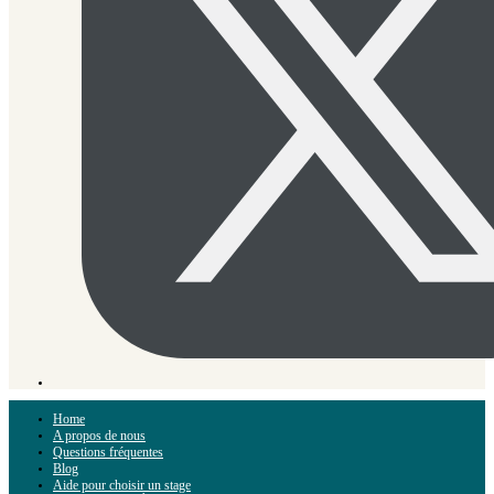
Home
A propos de nous
Questions fréquentes
Blog
Aide pour choisir un stage