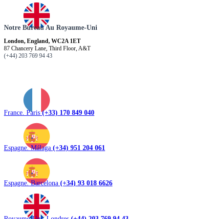
Notre Bureau Au Royaume-Uni
London, England, WC2A 1ET
87 Chancery Lane, Third Floor, A&T
(+44) 203 769 94 43
France. Paris
(+33) 170 849 040
Espagne. Málaga
(+34) 951 204 061
Espagne. Barcelona
(+34) 93 018 6626
Royaume-Uni. Londres
(+44) 203 769 94 43