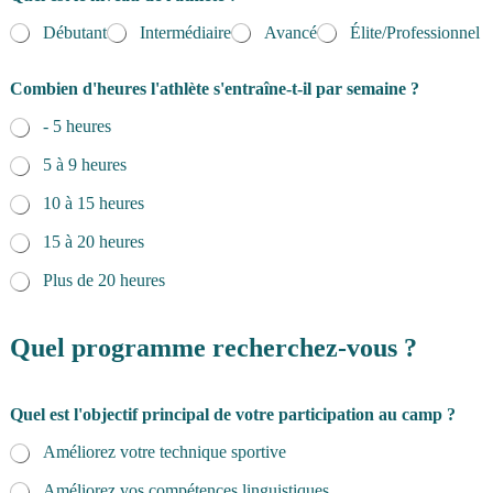
Débutant
Intermédiaire
Avancé
Élite/Professionnel
Combien d'heures l'athlète s'entraîne-t-il par semaine ?
- 5 heures
5 à 9 heures
10 à 15 heures
15 à 20 heures
Plus de 20 heures
Quel programme recherchez-vous ?
Quel est l'objectif principal de votre participation au camp ?
Améliorez votre technique sportive
Améliorez vos compétences linguistiques