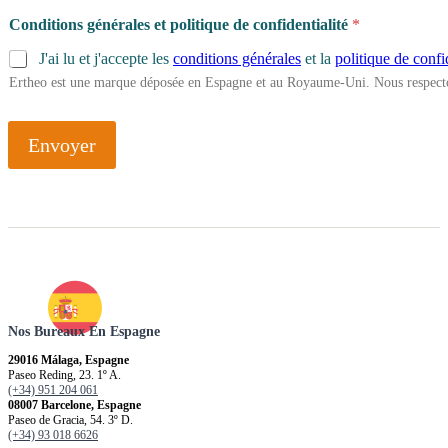
Conditions générales et politique de confidentialité
*
J'ai lu et j'accepte les
conditions générales
et la
politique de confi
Ertheo est une marque déposée en Espagne et au Royaume-Uni. Nous respecto
Envoyer
Nos Bureaux En Espagne
29016 Málaga, Espagne
Paseo Reding, 23. 1º A.
(+34) 951 204 061
08007 Barcelone, Espagne
Paseo de Gracia, 54. 3º D.
(+34) 93 018 6626