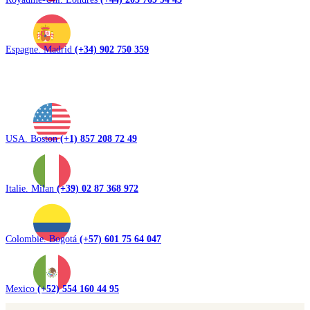
Espagne. Madrid
(+34) 902 750 359
USA. Boston
(+1) 857 208 72 49
Italie. Milan
(+39) 02 87 368 972
Colombie. Bogotá
(+57) 601 75 64 047
Mexico
(+52) 554 160 44 95