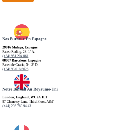
Nos Bureaux En Espagne
29016 Málaga, Espagne
Paseo Reding, 23. 1º A.
(+34) 951 204 061
08007 Barcelone, Espagne
Paseo de Gracia, 54. 3º D.
(+34) 93 018 6626
Notre Bureau Au Royaume-Uni
London, England, WC2A 1ET
87 Chancery Lane, Third Floor, A&T
(+44) 203 769 94 43