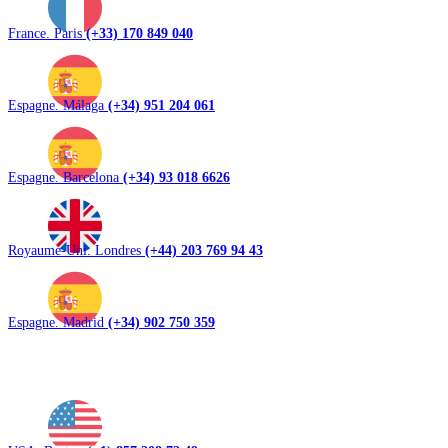
France. Paris
(+33) 170 849 040
Espagne. Málaga
(+34) 951 204 061
Espagne. Barcelona
(+34) 93 018 6626
Royaume-Uni. Londres
(+44) 203 769 94 43
Espagne. Madrid
(+34) 902 750 359