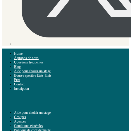
Home
A propos de nous
Questions fréquentes
Blog
Aide pour choisir un stage
Bourse sportive États-Unis
Prix
Contact
Inscription
Aide pour choisir un stage
Groupes
Agences
Conditions générales
Politique de confidentialité