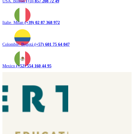
USA. Boston
(+1) 857 208 72 49
Italie. Milan
(+39) 02 87 368 972
Colombie. Bogotá
(+57) 601 75 64 047
Mexico
(+52) 554 160 44 95