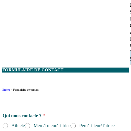
FORMULAIRE DE
CONTACT
Ertheo
»
Formulaire de contact
Qui nous contacte ?
*
Athlète
Mère/Tuteur/Tutrice
Père/Tuteur/Tutrice