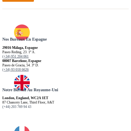
Nos Bureaux En Espagne
29016 Málaga, Espagne
Paseo Reding, 23. 1º A.
(+34) 951 204 061
08007 Barcelone, Espagne
Paseo de Gracia, 54. 3º D.
(+34) 93 018 6626
Notre Bureau Au Royaume-Uni
London, England, WC2A 1ET
87 Chancery Lane, Third Floor, A&T
(+44) 203 769 94 43