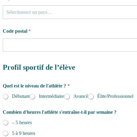
Sélectionnez un pays…
Code postal
*
Profil sportif de l’élève
Quel est le niveau de l'athlète ?
*
Débutant
Intermédiaire
Avancé
Élite/Professionnel
Combien d'heures l'athlète s'entraîne-t-il par semaine ?
– 5 heures
5 à 9 heures