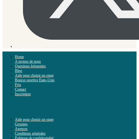
Home
A propos de nous
Questions fréquentes
Blog
Aide pour choisir un stage
Bourse sportive États-Unis
Prix
Contact
Inscription
Aide pour choisir un stage
Groupes
Agences
Conditions générales
Politique de confidentialité