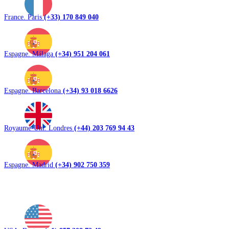
France. Paris
(+33) 170 849 040
Espagne. Málaga
(+34) 951 204 061
Espagne. Barcelona
(+34) 93 018 6626
Royaume-Uni. Londres
(+44) 203 769 94 43
Espagne. Madrid
(+34) 902 750 359