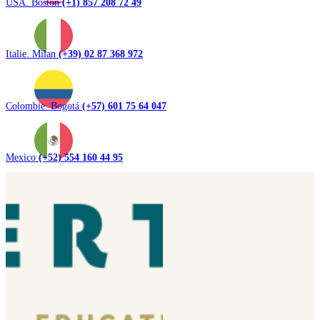
USA. Boston
(+1) 857 208 72 49
Italie. Milan
(+39) 02 87 368 972
Colombie. Bogotá
(+57) 601 75 64 047
Mexico
(+52) 554 160 44 95