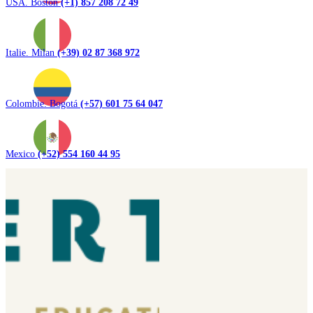
USA. Boston
(+1) 857 208 72 49
Italie. Milan
(+39) 02 87 368 972
Colombie. Bogotá
(+57) 601 75 64 047
Mexico
(+52) 554 160 44 95