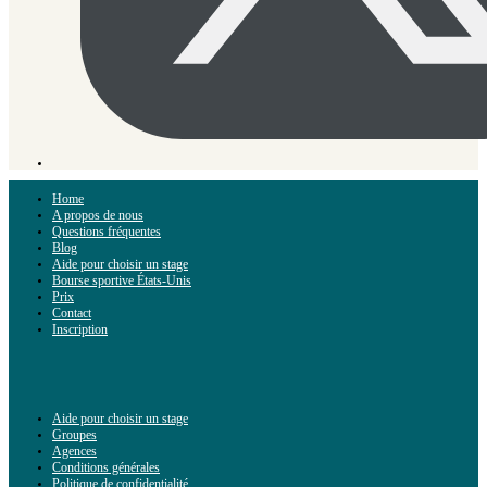
Home
A propos de nous
Questions fréquentes
Blog
Aide pour choisir un stage
Bourse sportive États-Unis
Prix
Contact
Inscription
Aide pour choisir un stage
Groupes
Agences
Conditions générales
Politique de confidentialité