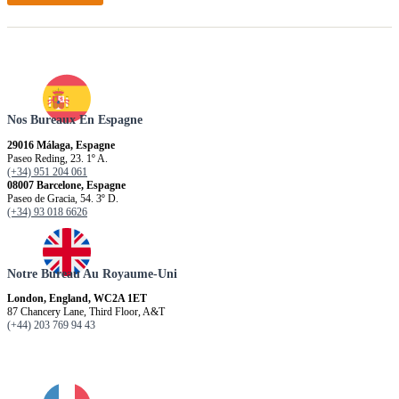
Nos Bureaux En Espagne
29016 Málaga, Espagne
Paseo Reding, 23. 1º A.
(+34) 951 204 061
08007 Barcelone, Espagne
Paseo de Gracia, 54. 3º D.
(+34) 93 018 6626
Notre Bureau Au Royaume-Uni
London, England, WC2A 1ET
87 Chancery Lane, Third Floor, A&T
(+44) 203 769 94 43