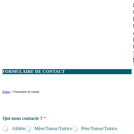
FORMULAIRE DE
CONTACT
Ertheo
»
Formulaire de contact
Qui nous contacte ?
*
Athlète
Mère/Tuteur/Tutrice
Père/Tuteur/Tutrice