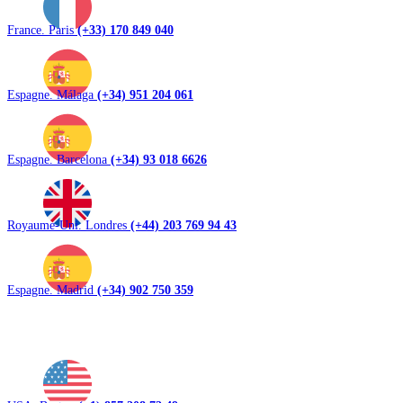
France. Paris
(+33) 170 849 040
Espagne. Málaga
(+34) 951 204 061
Espagne. Barcelona
(+34) 93 018 6626
Royaume-Uni. Londres
(+44) 203 769 94 43
Espagne. Madrid
(+34) 902 750 359