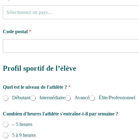
Sélectionnez un pays…
Code postal
*
Profil sportif de l’élève
Quel est le niveau de l'athlète ?
*
Débutant
Intermédiaire
Avancé
Élite/Professionnel
Combien d'heures l'athlète s'entraîne-t-il par semaine ?
– 5 heures
5 à 9 heures