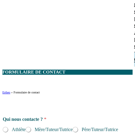
FORMULAIRE DE
CONTACT
Ertheo
»
Formulaire de contact
Qui nous contacte ?
*
Athlète
Mère/Tuteur/Tutrice
Père/Tuteur/Tutrice