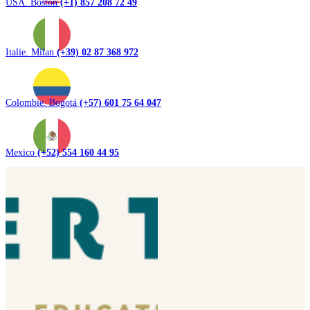
USA. Boston
(+1) 857 208 72 49
Italie. Milan
(+39) 02 87 368 972
Colombie. Bogotá
(+57) 601 75 64 047
Mexico
(+52) 554 160 44 95