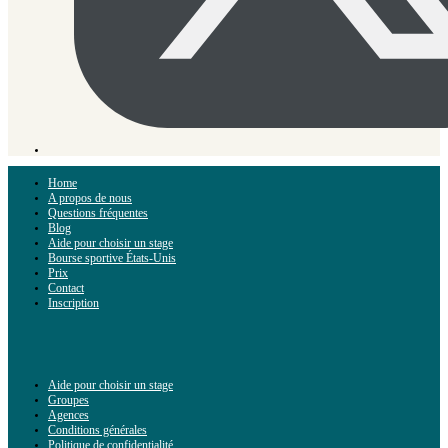
Home
A propos de nous
Questions fréquentes
Blog
Aide pour choisir un stage
Bourse sportive États-Unis
Prix
Contact
Inscription
Aide pour choisir un stage
Groupes
Agences
Conditions générales
Politique de confidentialité