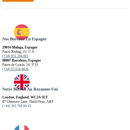
Nos Bureaux En Espagne
29016 Málaga, Espagne
Paseo Reding, 23. 1º A.
(+34) 951 204 061
08007 Barcelone, Espagne
Paseo de Gracia, 54. 3º D.
(+34) 93 018 6626
Notre Bureau Au Royaume-Uni
London, England, WC2A 1ET
87 Chancery Lane, Third Floor, A&T
(+44) 203 769 94 43