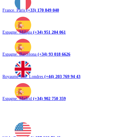
France. Paris
(+33) 170 849 040
Espagne. Málaga
(+34) 951 204 061
Espagne. Barcelona
(+34) 93 018 6626
Royaume-Uni. Londres
(+44) 203 769 94 43
Espagne. Madrid
(+34) 902 750 359