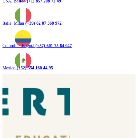
USA. Boston
(+1) 857 208 72 49
Italie. Milan
(+39) 02 87 368 972
Colombie. Bogotá
(+57) 601 75 64 047
Mexico
(+52) 554 160 44 95