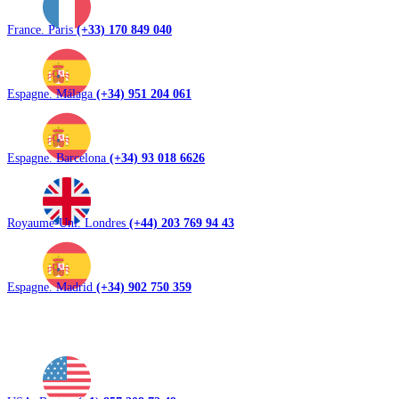
France. Paris
(+33) 170 849 040
Espagne. Málaga
(+34) 951 204 061
Espagne. Barcelona
(+34) 93 018 6626
Royaume-Uni. Londres
(+44) 203 769 94 43
Espagne. Madrid
(+34) 902 750 359