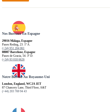
Nos Bureaux En Espagne
29016 Málaga, Espagne
Paseo Reding, 23. 1º A.
(+34) 951 204 061
08007 Barcelone, Espagne
Paseo de Gracia, 54. 3º D.
(+34) 93 018 6626
Notre Bureau Au Royaume-Uni
London, England, WC2A 1ET
87 Chancery Lane, Third Floor, A&T
(+44) 203 769 94 43