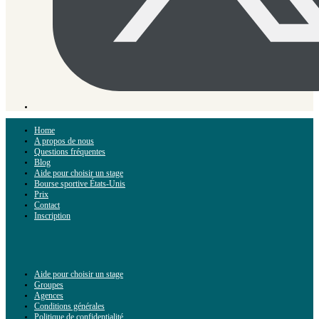
Home
A propos de nous
Questions fréquentes
Blog
Aide pour choisir un stage
Bourse sportive États-Unis
Prix
Contact
Inscription
Aide pour choisir un stage
Groupes
Agences
Conditions générales
Politique de confidentialité