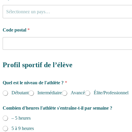
Sélectionnez un pays…
Code postal
*
Profil sportif de l’élève
Quel est le niveau de l'athlète ?
*
Débutant
Intermédiaire
Avancé
Élite/Professionnel
Combien d'heures l'athlète s'entraîne-t-il par semaine ?
– 5 heures
5 à 9 heures