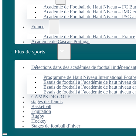
Académie de Football de Haut Niveau – FC B
Académie de Football de Haut Niveau – IMG en
Académie de Football de Haut Niveau – PSG 
France
Académie de Football de Haut Niveau – France
Académie de Cascais Portugal
Plus de sports
Détections dans des académies de football indépendan
Programme de Haut Niveau International Footbal
Essais de football à l’académie de haut niveau 
Essais de football à l’académie de haut niveau e
Essais de football à l’académie de haut niveau e
CAMPS DE GOLF
stages de Tennis
Basketball
Équitation
Rugby
Hockey
Stages de football d´hiver