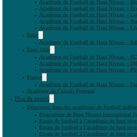
Académie de Football de Haut Niveau – W
Académie de Football de Haut Niveau – Éc
Académie de Football de Haut Niveau – Lei
Académie de Football de Haut Niveau – St
Académie de Football de Haut Niveau – Li
Italie
Académie de Football de Haut Niveau – Ital
Etats Unis
Académie de Football de Haut Niveau – F
Académie de Football de Haut Niveau – IM
Académie de Football de Haut Niveau – 
France
Académie de Football de Haut Niveau – Fr
Académie de Cascais Portugal
Plus de sports
Détections dans des académies de football indép
Programme de Haut Niveau International Fo
Essais de football à l’académie de haut niv
Essais de football à l’académie de haut niv
Essais de football à l’académie de haut niv