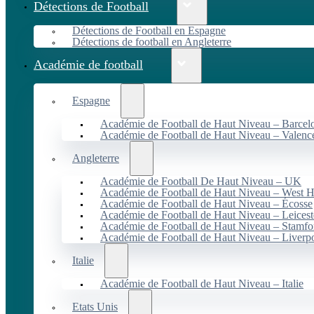
Détections de Football
Détections de Football en Espagne
Détections de football en Angleterre
Académie de football
Espagne
Académie de Football de Haut Niveau – Barcel
Académie de Football de Haut Niveau – Valenc
Angleterre
Académie de Football De Haut Niveau – UK
Académie de Football de Haut Niveau – West 
Académie de Football de Haut Niveau – Écosse
Académie de Football de Haut Niveau – Leicest
Académie de Football de Haut Niveau – Stamfo
Académie de Football de Haut Niveau – Liverp
Italie
Académie de Football de Haut Niveau – Italie
Etats Unis