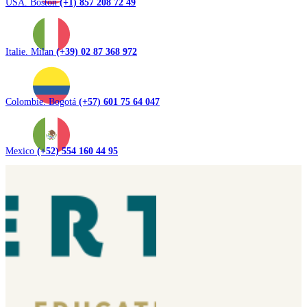
USA. Boston
(+1) 857 208 72 49
Italie. Milan
(+39) 02 87 368 972
Colombie. Bogotá
(+57) 601 75 64 047
Mexico
(+52) 554 160 44 95