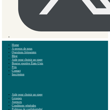
Home
A propos de nous
Questions fréquentes
Blog
Aide pour choisir un stage
Bourse sportive États-Unis
Prix
Contact
Inscription
Aide pour choisir un stage
Groupes
Agences
Conditions générales
Politique de confidentialité