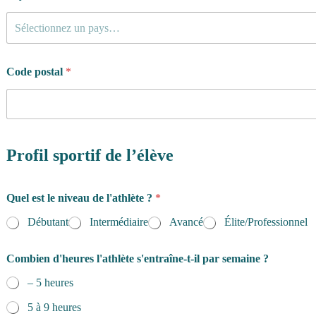
Sélectionnez un pays…
Code postal
*
Profil sportif de l’élève
Quel est le niveau de l'athlète ?
*
Débutant
Intermédiaire
Avancé
Élite/Professionnel
Combien d'heures l'athlète s'entraîne-t-il par semaine ?
– 5 heures
5 à 9 heures