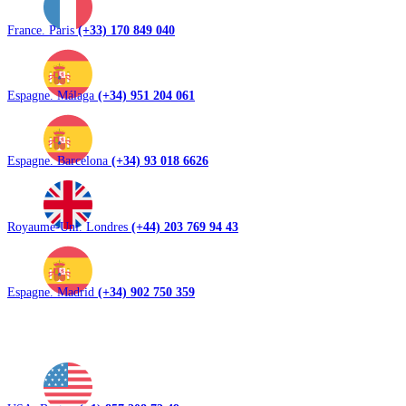
France. Paris
(+33) 170 849 040
Espagne. Málaga
(+34) 951 204 061
Espagne. Barcelona
(+34) 93 018 6626
Royaume-Uni. Londres
(+44) 203 769 94 43
Espagne. Madrid
(+34) 902 750 359