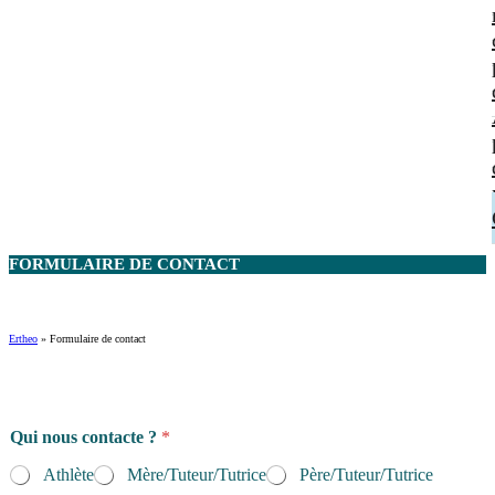
FORMULAIRE DE
CONTACT
Ertheo
»
Formulaire de contact
Qui nous contacte ?
*
Athlète
Mère/Tuteur/Tutrice
Père/Tuteur/Tutrice