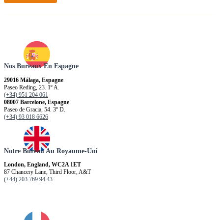
Nos Bureaux En Espagne
29016 Málaga, Espagne
Paseo Reding, 23. 1º A.
(+34) 951 204 061
08007 Barcelone, Espagne
Paseo de Gracia, 54. 3º D.
(+34) 93 018 6626
Notre Bureau Au Royaume-Uni
London, England, WC2A 1ET
87 Chancery Lane, Third Floor, A&T
(+44) 203 769 94 43