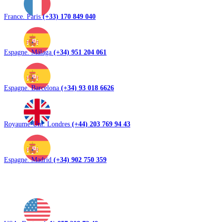
France. Paris
(+33) 170 849 040
Espagne. Málaga
(+34) 951 204 061
Espagne. Barcelona
(+34) 93 018 6626
Royaume-Uni. Londres
(+44) 203 769 94 43
Espagne. Madrid
(+34) 902 750 359