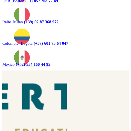
USA. Boston
(+1) 857 208 72 49
Italie. Milan
(+39) 02 87 368 972
Colombie. Bogotá
(+57) 601 75 64 047
Mexico
(+52) 554 160 44 95