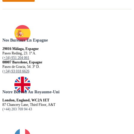
Nos Bureaux En Espagne
29016 Málaga, Espagne
Paseo Reding, 23. 1º A.
(+34) 951 204 061
08007 Barcelone, Espagne
Paseo de Gracia, 54. 3º D.
(+34) 93 018 6626
Notre Bureau Au Royaume-Uni
London, England, WC2A 1ET
87 Chancery Lane, Third Floor, A&T
(+44) 203 769 94 43