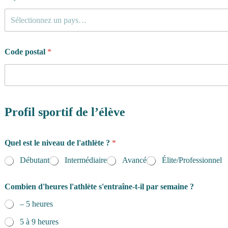
Sélectionnez un pays…
Code postal
*
Profil sportif de l’élève
Quel est le niveau de l'athlète ?
*
Débutant
Intermédiaire
Avancé
Élite/Professionnel
Combien d'heures l'athlète s'entraîne-t-il par semaine ?
– 5 heures
5 à 9 heures