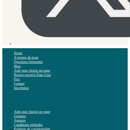
Home
A propos de nous
Questions fréquentes
Blog
Aide pour choisir un stage
Bourse sportive États-Unis
Prix
Contact
Inscription
Aide pour choisir un stage
Groupes
Agences
Conditions générales
Politique de confidentialité