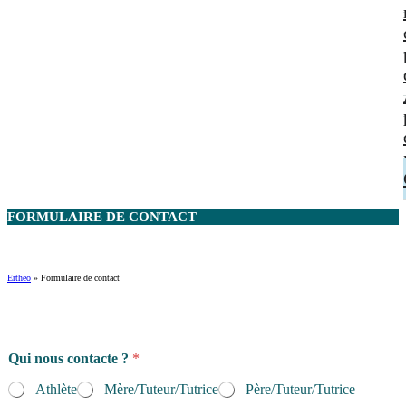
FORMULAIRE DE
CONTACT
Ertheo
»
Formulaire de contact
Qui nous contacte ?
*
Athlète
Mère/Tuteur/Tutrice
Père/Tuteur/Tutrice