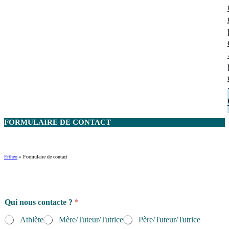
FORMULAIRE DE
CONTACT
Ertheo
»
Formulaire de contact
Qui nous contacte ?
*
Athlète
Mère/Tuteur/Tutrice
Père/Tuteur/Tutrice