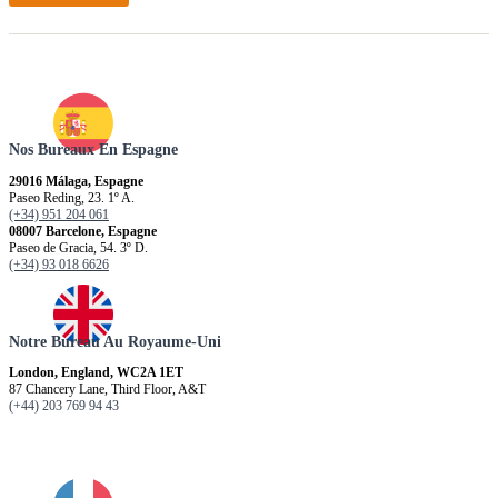
Nos Bureaux En Espagne
29016 Málaga, Espagne
Paseo Reding, 23. 1º A.
(+34) 951 204 061
08007 Barcelone, Espagne
Paseo de Gracia, 54. 3º D.
(+34) 93 018 6626
Notre Bureau Au Royaume-Uni
London, England, WC2A 1ET
87 Chancery Lane, Third Floor, A&T
(+44) 203 769 94 43