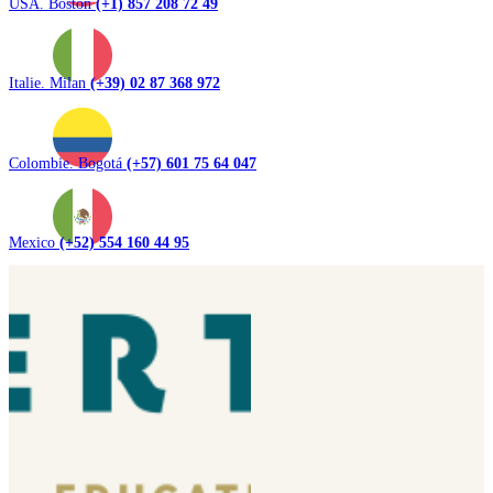
USA. Boston
(+1) 857 208 72 49
Italie. Milan
(+39) 02 87 368 972
Colombie. Bogotá
(+57) 601 75 64 047
Mexico
(+52) 554 160 44 95