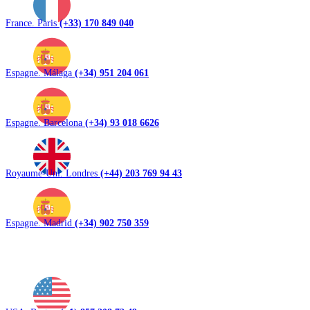
France. Paris
(+33) 170 849 040
Espagne. Málaga
(+34) 951 204 061
Espagne. Barcelona
(+34) 93 018 6626
Royaume-Uni. Londres
(+44) 203 769 94 43
Espagne. Madrid
(+34) 902 750 359