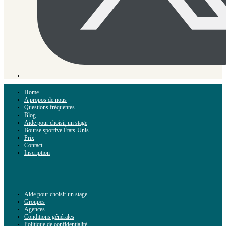
Home
A propos de nous
Questions fréquentes
Blog
Aide pour choisir un stage
Bourse sportive États-Unis
Prix
Contact
Inscription
Aide pour choisir un stage
Groupes
Agences
Conditions générales
Politique de confidentialité