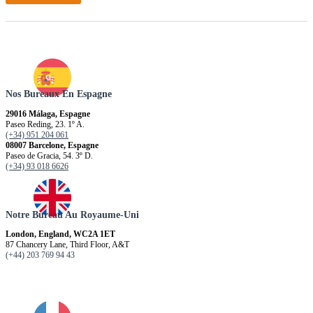
Nos Bureaux En Espagne
29016 Málaga, Espagne
Paseo Reding, 23. 1º A.
(+34) 951 204 061
08007 Barcelone, Espagne
Paseo de Gracia, 54. 3º D.
(+34) 93 018 6626
Notre Bureau Au Royaume-Uni
London, England, WC2A 1ET
87 Chancery Lane, Third Floor, A&T
(+44) 203 769 94 43