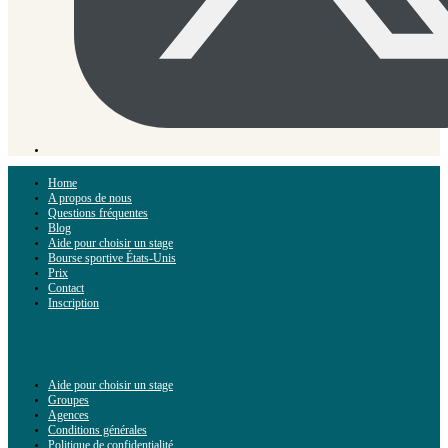
Home
A propos de nous
Questions fréquentes
Blog
Aide pour choisir un stage
Bourse sportive États-Unis
Prix
Contact
Inscription
Aide pour choisir un stage
Groupes
Agences
Conditions générales
Politique de confidentialité