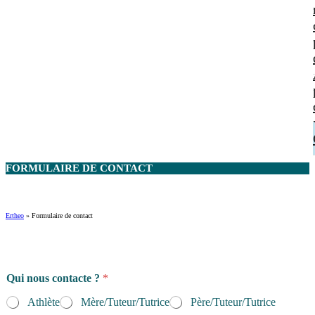
FORMULAIRE DE
CONTACT
Ertheo
»
Formulaire de contact
Qui nous contacte ?
*
Athlète
Mère/Tuteur/Tutrice
Père/Tuteur/Tutrice