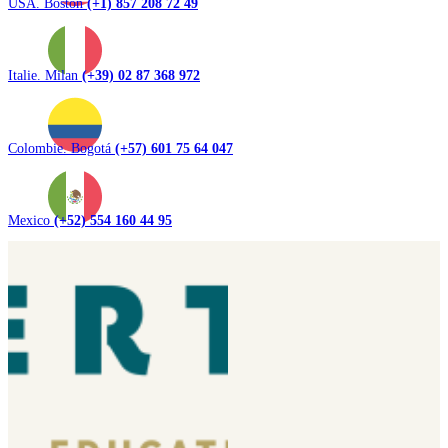
USA. Boston
(+1) 857 208 72 49
Italie. Milan
(+39) 02 87 368 972
Colombie. Bogotá
(+57) 601 75 64 047
Mexico
(+52) 554 160 44 95