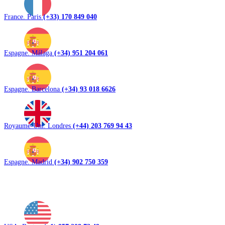
France. Paris
(+33) 170 849 040
Espagne. Málaga
(+34) 951 204 061
Espagne. Barcelona
(+34) 93 018 6626
Royaume-Uni. Londres
(+44) 203 769 94 43
Espagne. Madrid
(+34) 902 750 359