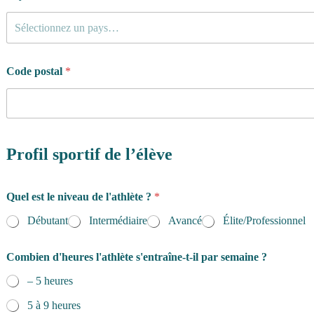
Sélectionnez un pays…
Code postal
*
Profil sportif de l’élève
Quel est le niveau de l'athlète ?
*
Débutant
Intermédiaire
Avancé
Élite/Professionnel
Combien d'heures l'athlète s'entraîne-t-il par semaine ?
– 5 heures
5 à 9 heures