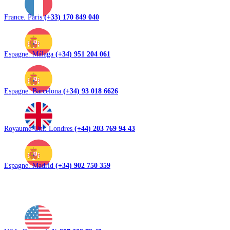
France. Paris
(+33) 170 849 040
Espagne. Málaga
(+34) 951 204 061
Espagne. Barcelona
(+34) 93 018 6626
Royaume-Uni. Londres
(+44) 203 769 94 43
Espagne. Madrid
(+34) 902 750 359