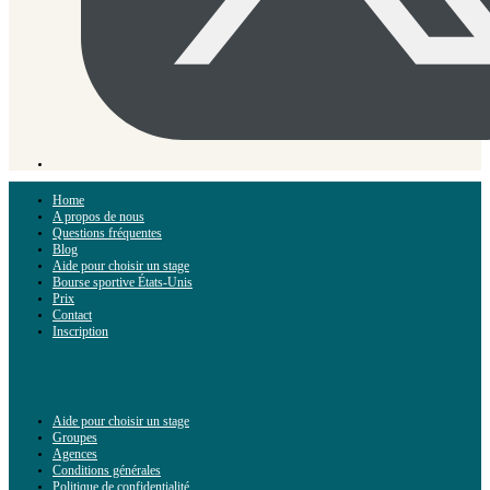
Home
A propos de nous
Questions fréquentes
Blog
Aide pour choisir un stage
Bourse sportive États-Unis
Prix
Contact
Inscription
Aide pour choisir un stage
Groupes
Agences
Conditions générales
Politique de confidentialité