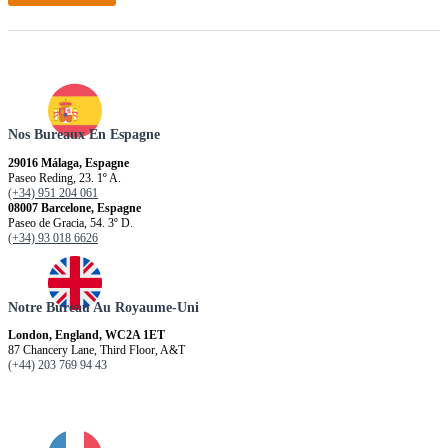
Nos Bureaux En Espagne
29016 Málaga, Espagne
Paseo Reding, 23. 1º A.
(+34) 951 204 061
08007 Barcelone, Espagne
Paseo de Gracia, 54. 3º D.
(+34) 93 018 6626
Notre Bureau Au Royaume-Uni
London, England, WC2A 1ET
87 Chancery Lane, Third Floor, A&T
(+44) 203 769 94 43