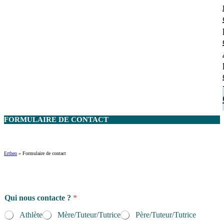
FORMULAIRE DE
CONTACT
Ertheo
»
Formulaire de contact
Qui nous contacte ?
*
Athlète
Mère/Tuteur/Tutrice
Père/Tuteur/Tutrice