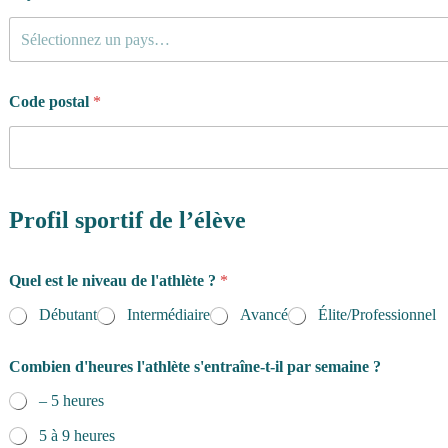
Sélectionnez un pays…
Code postal
*
Profil sportif de l’élève
Quel est le niveau de l'athlète ?
*
Débutant
Intermédiaire
Avancé
Élite/Professionnel
Combien d'heures l'athlète s'entraîne-t-il par semaine ?
– 5 heures
5 à 9 heures