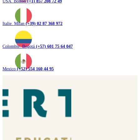
USA. Boston
(+1) 857 208 72 49
Italie. Milan
(+39) 02 87 368 972
Colombie. Bogotá
(+57) 601 75 64 047
Mexico
(+52) 554 160 44 95