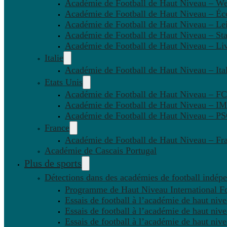
Académie de Football de Haut Niveau – W
Académie de Football de Haut Niveau – Éc
Académie de Football de Haut Niveau – Lei
Académie de Football de Haut Niveau – St
Académie de Football de Haut Niveau – Li
Italie
Académie de Football de Haut Niveau – Ital
Etats Unis
Académie de Football de Haut Niveau – F
Académie de Football de Haut Niveau – IM
Académie de Football de Haut Niveau – 
France
Académie de Football de Haut Niveau – Fr
Académie de Cascais Portugal
Plus de sports
Détections dans des académies de football indép
Programme de Haut Niveau International Fo
Essais de football à l’académie de haut niv
Essais de football à l’académie de haut niv
Essais de football à l’académie de haut niv