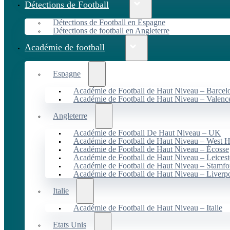
Détections de Football
Détections de Football en Espagne
Détections de football en Angleterre
Académie de football
Espagne
Académie de Football de Haut Niveau – Barcel
Académie de Football de Haut Niveau – Valenc
Angleterre
Académie de Football De Haut Niveau – UK
Académie de Football de Haut Niveau – West 
Académie de Football de Haut Niveau – Écosse
Académie de Football de Haut Niveau – Leicest
Académie de Football de Haut Niveau – Stamfo
Académie de Football de Haut Niveau – Liverp
Italie
Académie de Football de Haut Niveau – Italie
Etats Unis