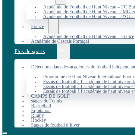
Académie de Football de Haut Niveau – FC B
Académie de Football de Haut Niveau – IMG en
Académie de Football de Haut Niveau – PSG 
France
Académie de Football de Haut Niveau – France
Académie de Cascais Portugal
Plus de sports
Détections dans des académies de football indépendan
Programme de Haut Niveau International Footbal
Essais de football à l’académie de haut niveau 
Essais de football à l’académie de haut niveau e
Essais de football à l’académie de haut niveau e
CAMPS DE GOLF
stages de Tennis
Basketball
Équitation
Rugby
Hockey
Stages de football d´hiver