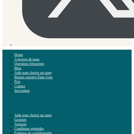
Home
A propos de nous
Questions fréquentes
Blog
Aide pour choisir un stage
Bourse sportive États-Unis
Prix
Contact
Inscription
Aide pour choisir un stage
Groupes
Agences
Conditions générales
Politique de confidentialité