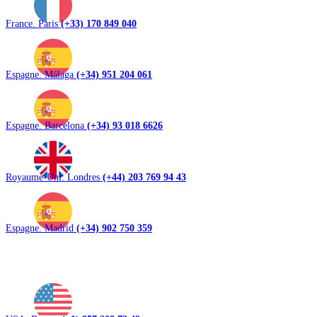
France. Paris
(+33) 170 849 040
Espagne. Málaga
(+34) 951 204 061
Espagne. Barcelona
(+34) 93 018 6626
Royaume-Uni. Londres
(+44) 203 769 94 43
Espagne. Madrid
(+34) 902 750 359