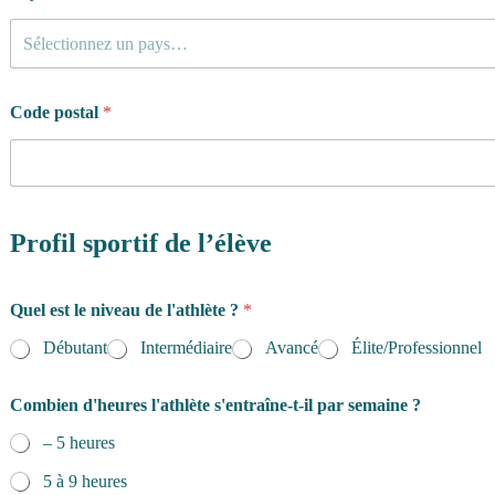
Sélectionnez un pays…
Code postal
*
Profil sportif de l’élève
Quel est le niveau de l'athlète ?
*
Débutant
Intermédiaire
Avancé
Élite/Professionnel
Combien d'heures l'athlète s'entraîne-t-il par semaine ?
– 5 heures
5 à 9 heures