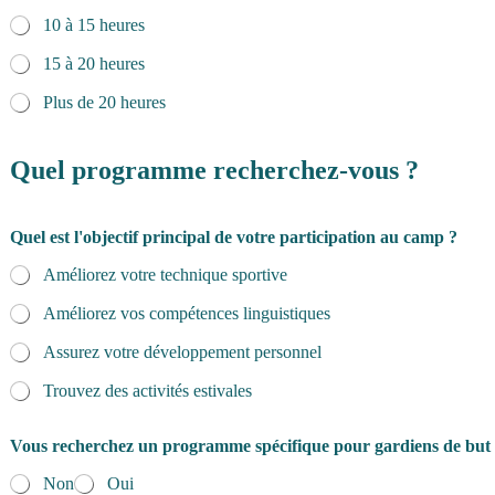
10 à 15 heures
15 à 20 heures
Plus de 20 heures
b
u
Quel programme recherchez-vous ?
t
?
Quel est l'objectif principal de votre participation au camp ?
*
d
Améliorez votre technique sportive
e
Améliorez vos compétences linguistiques
Assurez votre développement personnel
Trouvez des activités estivales
Vous recherchez un programme spécifique pour gardiens de but
Non
Oui