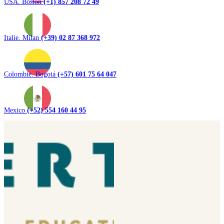
USA. Boston
(+1) 857 208 72 49
Italie. Milan
(+39) 02 87 368 972
Colombie. Bogotá
(+57) 601 75 64 047
Mexico
(+52) 554 160 44 95