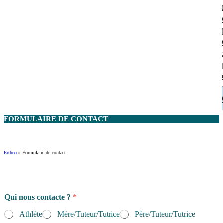
FORMULAIRE DE
CONTACT
Ertheo
»
Formulaire de contact
Qui nous contacte ?
*
Athlète
Mère/Tuteur/Tutrice
Père/Tuteur/Tutrice