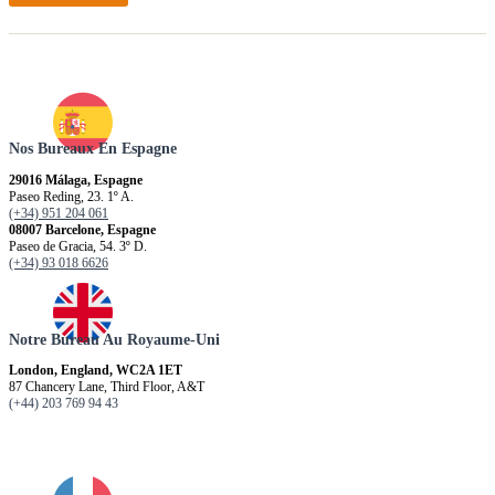
Nos Bureaux En Espagne
29016 Málaga, Espagne
Paseo Reding, 23. 1º A.
(+34) 951 204 061
08007 Barcelone, Espagne
Paseo de Gracia, 54. 3º D.
(+34) 93 018 6626
Notre Bureau Au Royaume-Uni
London, England, WC2A 1ET
87 Chancery Lane, Third Floor, A&T
(+44) 203 769 94 43