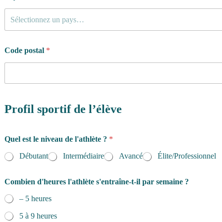
Sélectionnez un pays…
Code postal
*
Profil sportif de l’élève
Quel est le niveau de l'athlète ?
*
Débutant
Intermédiaire
Avancé
Élite/Professionnel
Combien d'heures l'athlète s'entraîne-t-il par semaine ?
– 5 heures
5 à 9 heures