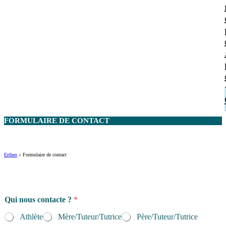
FORMULAIRE DE
CONTACT
Ertheo
»
Formulaire de contact
Qui nous contacte ?
*
Athlète
Mère/Tuteur/Tutrice
Père/Tuteur/Tutrice