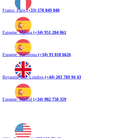
France. Paris
(+33) 170 849 040
Espagne. Málaga
(+34) 951 204 061
Espagne. Barcelona
(+34) 93 018 6626
Royaume-Uni. Londres
(+44) 203 769 94 43
Espagne. Madrid
(+34) 902 750 359