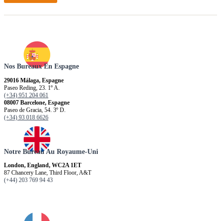
Nos Bureaux En Espagne
29016 Málaga, Espagne
Paseo Reding, 23. 1º A.
(+34) 951 204 061
08007 Barcelone, Espagne
Paseo de Gracia, 54. 3º D.
(+34) 93 018 6626
Notre Bureau Au Royaume-Uni
London, England, WC2A 1ET
87 Chancery Lane, Third Floor, A&T
(+44) 203 769 94 43