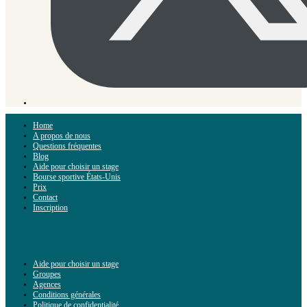
Home
A propos de nous
Questions fréquentes
Blog
Aide pour choisir un stage
Bourse sportive États-Unis
Prix
Contact
Inscription
Aide pour choisir un stage
Groupes
Agences
Conditions générales
Politique de confidentialité