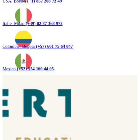
USA. Boston
(+1) 857 208 72 49
Italie. Milan
(+39) 02 87 368 972
Colombie. Bogotá
(+57) 601 75 64 047
Mexico
(+52) 554 160 44 95