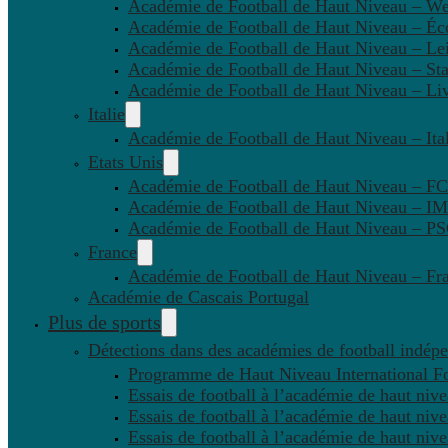
Académie de Football de Haut Niveau – W
Académie de Football de Haut Niveau – Éc
Académie de Football de Haut Niveau – Lei
Académie de Football de Haut Niveau – St
Académie de Football de Haut Niveau – Li
Italie
Académie de Football de Haut Niveau – Ital
Etats Unis
Académie de Football de Haut Niveau – F
Académie de Football de Haut Niveau – IM
Académie de Football de Haut Niveau – 
France
Académie de Football de Haut Niveau – Fr
Académie de Cascais Portugal
Plus de sports
Détections dans des académies de football indép
Programme de Haut Niveau International Fo
Essais de football à l’académie de haut niv
Essais de football à l’académie de haut niv
Essais de football à l’académie de haut niv