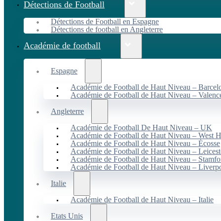
Détections de Football
Détections de Football en Espagne
Détections de football en Angleterre
Académie de football
Espagne
Académie de Football de Haut Niveau – Barcel
Académie de Football de Haut Niveau – Valenc
Angleterre
Académie de Football De Haut Niveau – UK
Académie de Football de Haut Niveau – West 
Académie de Football de Haut Niveau – Écosse
Académie de Football de Haut Niveau – Leicest
Académie de Football de Haut Niveau – Stamfo
Académie de Football de Haut Niveau – Liverp
Italie
Académie de Football de Haut Niveau – Italie
Etats Unis