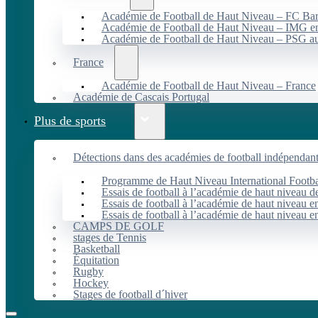
Académie de Football de Haut Niveau – FC B
Académie de Football de Haut Niveau – IMG en
Académie de Football de Haut Niveau – PSG 
France
Académie de Football de Haut Niveau – France
Académie de Cascais Portugal
Plus de sports
Détections dans des académies de football indépendan
Programme de Haut Niveau International Footbal
Essais de football à l’académie de haut niveau 
Essais de football à l’académie de haut niveau e
Essais de football à l’académie de haut niveau e
CAMPS DE GOLF
stages de Tennis
Basketball
Équitation
Rugby
Hockey
Stages de football d´hiver