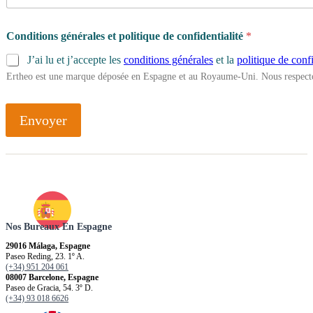
Conditions générales et politique de confidentialité
*
J’ai lu et j’accepte les
conditions générales
et la
politique de confi
Ertheo est une marque déposée en Espagne et au Royaume-Uni. Nous respecto
Envoyer
Nos Bureaux En Espagne
29016 Málaga, Espagne
Paseo Reding, 23. 1º A.
(+34) 951 204 061
08007 Barcelone, Espagne
Paseo de Gracia, 54. 3º D.
(+34) 93 018 6626