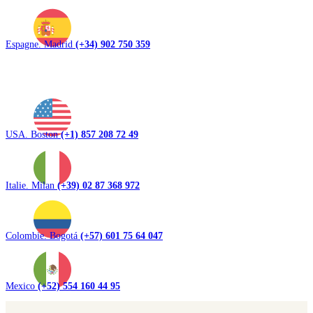
Espagne. Madrid
(+34) 902 750 359
USA. Boston
(+1) 857 208 72 49
Italie. Milan
(+39) 02 87 368 972
Colombie. Bogotá
(+57) 601 75 64 047
Mexico
(+52) 554 160 44 95