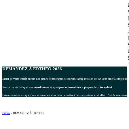
DEMANDEZ À ERTHEO 2026
Merci de votre intérêt envers nos stages et programmes sportifs. Notre mission est de vous aider à choisir le 
Veuillez nous indiquer vos
coordonnées
et
quelques informations à propos de votre enfant
.
Laissez ensuite vos questions et commentaires dans la partie-ci dessous prévue à cet effet. L’un de nos consul
Ertheo
»
DEMANDEZ À ERTHEO