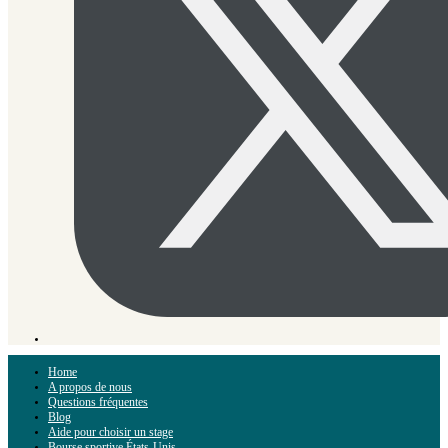
Home
A propos de nous
Questions fréquentes
Blog
Aide pour choisir un stage
Bourse sportive États-Unis