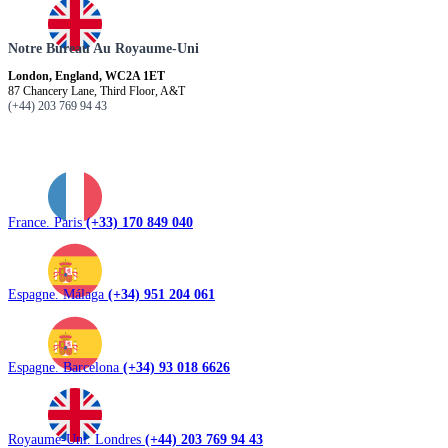
Notre Bureau Au Royaume-Uni
London, England, WC2A 1ET
87 Chancery Lane, Third Floor, A&T
(+44) 203 769 94 43
France. Paris
(+33) 170 849 040
Espagne. Málaga
(+34) 951 204 061
Espagne. Barcelona
(+34) 93 018 6626
Royaume-Uni. Londres
(+44) 203 769 94 43