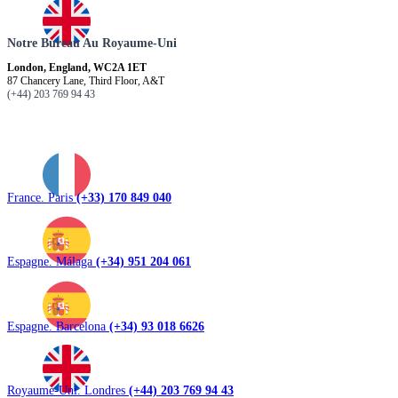
Notre Bureau Au Royaume-Uni
London, England, WC2A 1ET
87 Chancery Lane, Third Floor, A&T
(+44) 203 769 94 43
France. Paris
(+33) 170 849 040
Espagne. Málaga
(+34) 951 204 061
Espagne. Barcelona
(+34) 93 018 6626
Royaume-Uni. Londres
(+44) 203 769 94 43