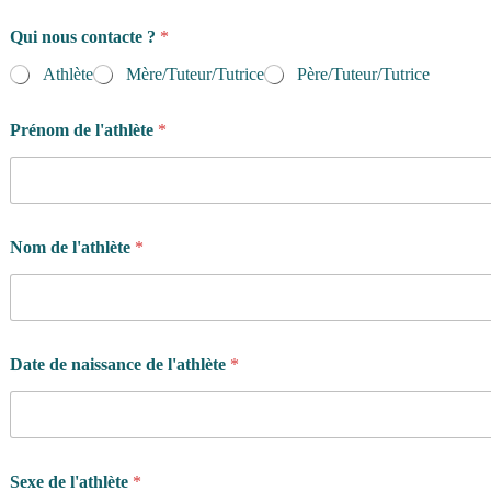
Qui nous contacte ?
*
Athlète
Mère/Tuteur/Tutrice
Père/Tuteur/Tutrice
Prénom de l'athlète
*
Nom de l'athlète
*
Date de naissance de l'athlète
*
s
Sexe de l'athlète
*
e