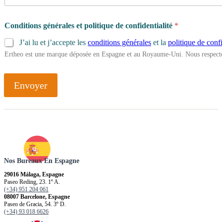
Conditions générales et politique de confidentialité
*
J’ai lu et j’accepte les
conditions générales
et la
politique de confi
Ertheo est une marque déposée en Espagne et au Royaume-Uni. Nous respecto
Envoyer
Nos Bureaux En Espagne
29016 Málaga, Espagne
Paseo Reding, 23. 1º A.
(+34) 951 204 061
08007 Barcelone, Espagne
Paseo de Gracia, 54. 3º D.
(+34) 93 018 6626