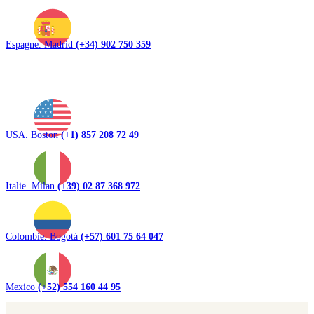
Espagne. Madrid
(+34) 902 750 359
USA. Boston
(+1) 857 208 72 49
Italie. Milan
(+39) 02 87 368 972
Colombie. Bogotá
(+57) 601 75 64 047
Mexico
(+52) 554 160 44 95