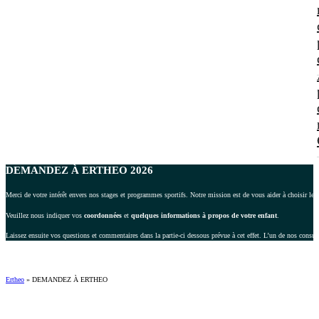
DEMANDEZ À ERTHEO 2026
Merci de votre intérêt envers nos stages et programmes sportifs. Notre mission est de vous aider à choisir le 
Veuillez nous indiquer vos
coordonnées
et
quelques informations à propos de votre enfant
.
Laissez ensuite vos questions et commentaires dans la partie-ci dessous prévue à cet effet. L’un de nos consul
Ertheo
»
DEMANDEZ À ERTHEO