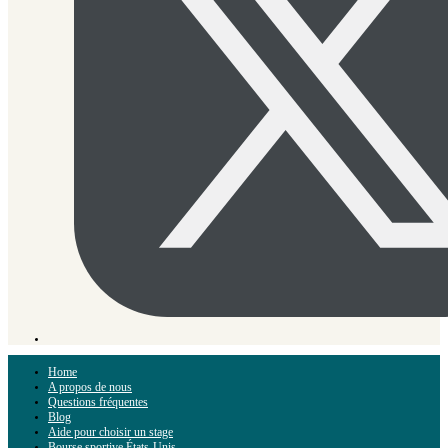
Home
A propos de nous
Questions fréquentes
Blog
Aide pour choisir un stage
Bourse sportive États-Unis