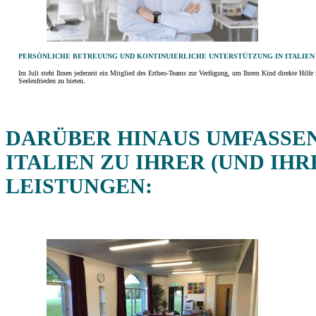
PERSÖNLICHE BETREUUNG UND KONTINUIERLICHE UNTERSTÜTZUNG IN ITALIEN
Im Juli steht Ihnen jederzeit ein Mitglied des Ertheo-Teams zur Verfügung, um Ihrem Kind direkte Hilf
Seelenfrieden zu bieten.
DARÜBER HINAUS UMFASSE
TALIEN
ZU IHRER (UND IH
LEISTUNGEN: