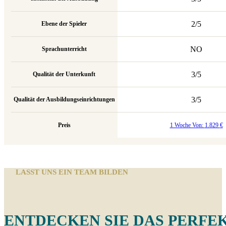
2/5
Ebene der Spieler
NO
Sprachunterricht
3/5
Qualität der Unterkunft
3/5
Qualität der Ausbildungseinrichtungen
Preis
1 Woche Von:
1.829
€
LASST UNS EIN TEAM BILDEN
ENTDECKEN SIE DAS PERFEK