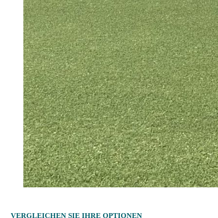
VERGLEICHEN SIE IHRE OPTIONEN