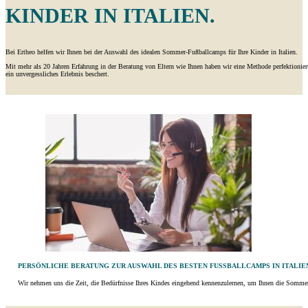
INDER IN ITALIEN.
Bei Ertheo helfen wir Ihnen bei der Auswahl des idealen Sommer-Fußballcamps für Ihre Kinder in Italien.
Mit mehr als 20 Jahren Erfahrung in der Beratung von Eltern wie Ihnen haben wir eine Methode perfektioniert, 
ein unvergessliches Erlebnis beschert.
PERSÖNLICHE BERATUNG ZUR AUSWAHL DES BESTEN FUSSBALLCAMPS IN ITALIEN
Wir nehmen uns die Zeit, die Bedürfnisse Ihres Kindes eingehend kennenzulernen, um Ihnen die Sommer-F