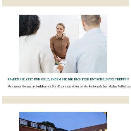
SPAREN SIE ZEIT UND GELD, INDEM SIE DIE RICHTIGE ENTSCHEIDUNG TREFFEN
Vom ersten Moment an begleiten wir Sie effizient und direkt bei der Suche nach dem idealen Fußballcamp i