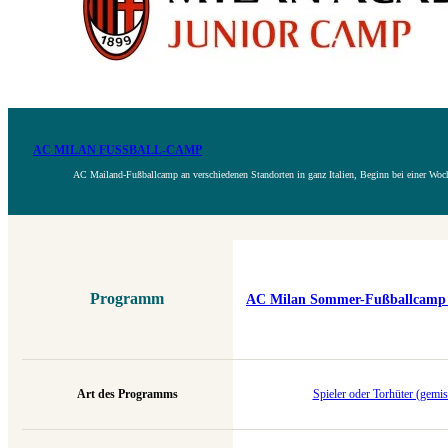
AC MILAN FUSSBALL-CAMP
AC Mailand-Fußballcamp an verschiedenen Standorten in ganz Italien, Beginn bei einer Woc
Programm
AC Milan Sommer-Fußballcamp (
Art des Programms
Spieler oder Torhüter (gemis