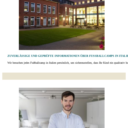
ZUVERLÄSSIGE UND GEPRÜFTE INFORMATIONEN ÜBER FUSSBALLCAMPS IN ITALIE
Wir besuchen jedes Fußballcamp in Italien persönlich, um sicherzustellen, dass Ihr Kind ein qualitativ 