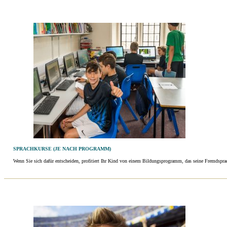
SPRACHKURSE (JE NACH PROGRAMM)
Wenn Sie sich dafür entscheiden, profitiert Ihr Kind von einem Bildungsprogramm, das seine Fremdsprach