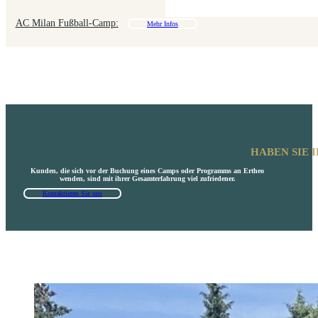
AC Milan Fußball-Camp:
Mehr Infos
HABEN SIE 
Kunden, die sich vor der Buchung eines Camps oder Programms an Ertheo
wenden, sind mit ihrer Gesamterfahrung viel zufriedener.
Kontaktieren Sie uns