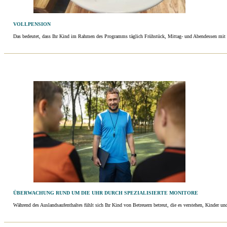
VOLLPENSION
Das bedeutet, dass Ihr Kind im Rahmen des Programms täglich Frühstück, Mittag- und Abendessen mit
ÜBERWACHUNG RUND UM DIE UHR DURCH SPEZIALISIERTE MONITORE
Während des Auslandsaufenthaltes fühlt sich Ihr Kind von Betreuern betreut, die es verstehen, Kinder und